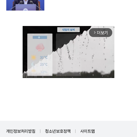
더보기
arrow_forward_ios
Unmute
개인정보처리방침
청소년보호정책
사이트맵