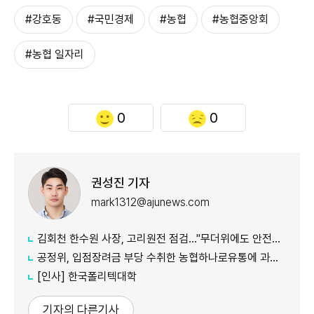
#강호동
#국민경제
#농협
#농협중앙회
#농협 일자리
0
0
권성진 기자
mark1312@ajunews.com
김회천 한수원 사장, 고리원전 점검…"무더위에도 안전한 작업환경 중요"
공정위, 입점장려금 부당 수취한 농협하나로유통에 과징금 4.6억원 부과
[인사] 한국폴리텍대학
기자의 다른기사