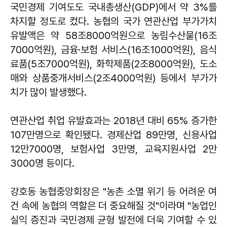
국민경제 기여도도 국내총생산(GDP)에서 약 3%를
차지할 정도로 컸다. 농협의 국가 연관산업 부가가치
유발액은 약 58조8000억원으로 농림수산물(16조
7000억원), 금융·보험 서비스(16조1000억원), 음식
료품(5조7000억원), 화학제품(2조8000억원), 도소
매와 상품중개서비스(2조4000억원) 등에서 부가가
치가 많이 발생했다.
연관산업 취업 유발효과는 2018년 대비 65% 증가한
107만명으로 확인됐다. 경제산업 89만명, 신용사업
12만7000명, 보험사업 3만명, 교육지원사업 2만
3000명 등이다.
강호동 농협중앙회장은 "농촌 소멸 위기 등 어려운 여
건 속에 농협의 역할은 더 중요해질 것"이라며 "농업인
실익 증진과 국민경제 균형 발전에 더욱 기여할 수 있