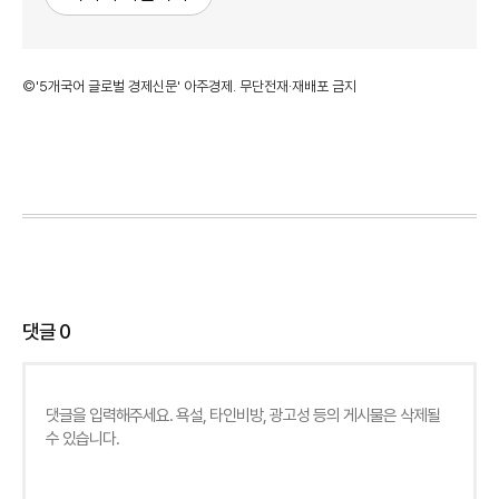
©'5개국어 글로벌 경제신문' 아주경제. 무단전재·재배포 금지
댓글
0