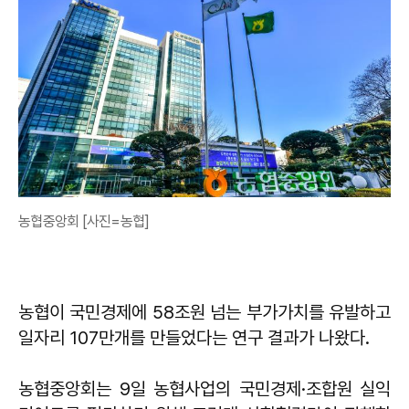
농협중앙회 [사진=농협]
농협이 국민경제에 58조원 넘는 부가가치를 유발하고
일자리 107만개를 만들었다는 연구 결과가 나왔다.
농협중앙회는 9일 농협사업의 국민경제·조합원 실익