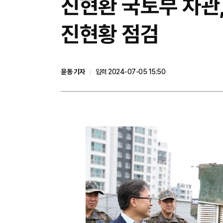
진현환 국토부 차관
진현황 점검
윤동 기자
입력 2024-07-05 15:50