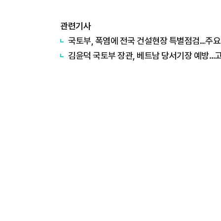
관련기사
국토부, 폭염에 전국 건설현장 특별점검…주요
김윤덕 국토부 장관, 베트남 당서기장 예방…