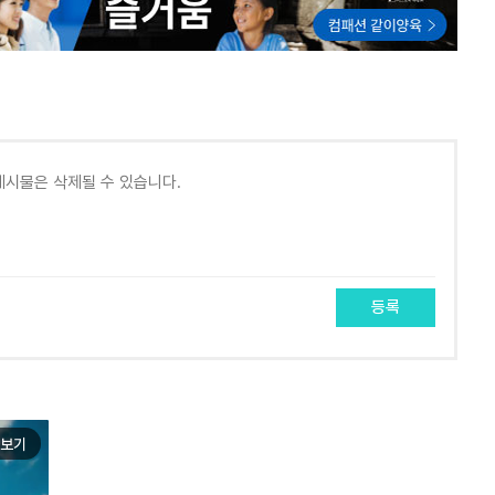
등록
보기