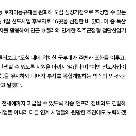
등 토지이용규제를 완화해 도심 성장거점으로 조성할 수 있는
1일 선도사업 후보지로 16곳을 선정한 바 있다. 이 중 독산
지를 활용하여 인근 G밸리와 연계한 직주근접형 첨단산업거
둘러보고 "도심 내에 위치한 군부대가 주변과 조화를 이루고,
탄생할 수 있도록 지원을 아끼지 않겠다"며 "이번 선도사업이
능을 유지하되 나머지 부지를 복합개발하는 방식의 민·관·군
고 말했다.
 전체에까지 파급될 수 있도록 각종 인프라 정비와도 긴밀하
 사업뿐 아니라 다른 연계 사업들의 원활한 추진에도 노력하겠