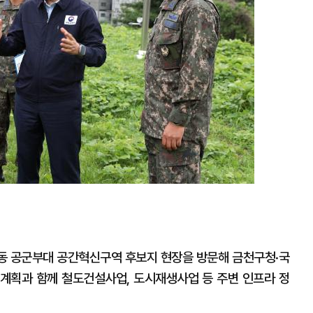
동 공군부대 공간혁신구역 후보지 현장을 방문해 금천구청·국
계획과 함께 철도건설사업, 도시재생사업 등 주변 인프라 정