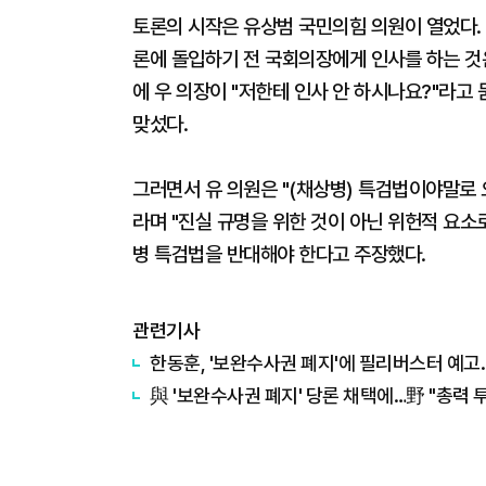
토론의 시작은 유상범 국민의힘 의원이 열었다. 
론에 돌입하기 전 국회의장에게 인사를 하는 것은
에 우 의장이 "저한테 인사 안 하시나요?"라고
맞섰다.
그러면서 유 의원은 "(채상병) 특검법이야말로
라며 "진실 규명을 위한 것이 아닌 위헌적 요소로
병 특검법을 반대해야 한다고 주장했다.
관련기사
한동훈, '보완수사권 폐지'에 필리버스터 예고.
與 '보완수사권 폐지' 당론 채택에…野 "총력 