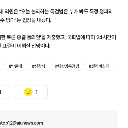
태 의원은 "오늘 논의하는 특검법은 누가 봐도 특정 정파의
수 없다"는 입장을 내놨다.
제한 토론 종결 동의안'을 제출했고, 국회법에 따라 24시간이
한 표결이 이뤄질 전망이다.
#박준태
#신장식
#채상병특검법
#필리버스터
1
1
ntop12@ajunews.com