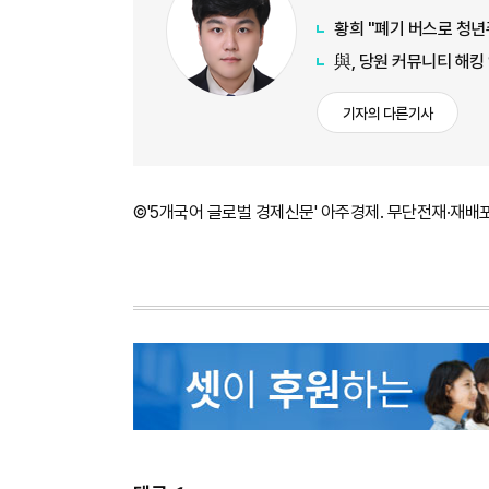
황희 "폐기 버스로 청년
與, 당원 커뮤니티 해킹
기자의 다른기사
©'5개국어 글로벌 경제신문' 아주경제. 무단전재·재배