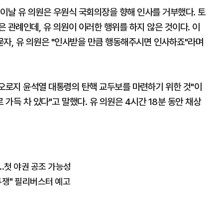
이날 유 의원은 우원식 국회의장을 향해 인사를 거부했다. 토
 관례인데, 유 의원이 이러한 행위를 하지 않은 것이다. 이
 묻자, 유 의원은 "인사받을 만큼 행동해주시면 인사하죠"라며
 오로지 윤석열 대통령의 탄핵 교두보를 마련하기 위한 것"이
 가득 차 있다"고 말했다. 유 의원은 4시간 18분 동안 채상
..첫 야권 공조 가능성
투쟁" 필리버스터 예고