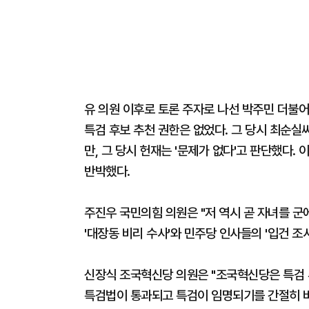
유 의원 이후로 토론 주자로 나선 박주민 더불어
특검 후보 추천 권한은 없었다. 그 당시 최순
만, 그 당시 헌재는 '문제가 없다'고 판단했다.
반박했다.
주진우 국민의힘 의원은 "저 역시 곧 자녀를 군에
'대장동 비리 수사'와 민주당 인사들의 '입건 조
신장식 조국혁신당 의원은 "조국혁신당은 특검 
특검법이 통과되고 특검이 임명되기를 간절히 바