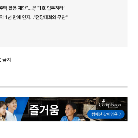
주택 활용 제안"…野 "1호 입주하라"
 약 1년 만에 인지…"전당대회와 무관"
포 금지