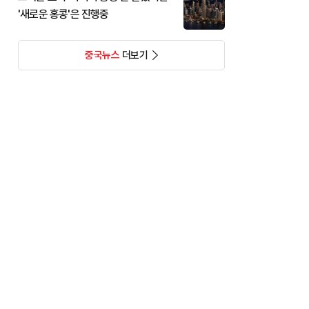
'새로운 홍콩'은 진행중
중국뉴스
더보기