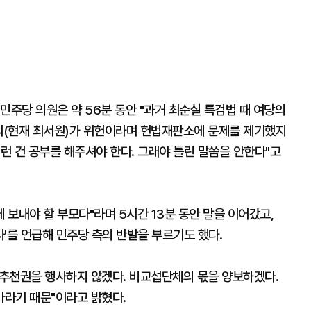
민주당 의원은 약 56분 동안 "과거 최순실 특검법 때 여당의
실씨(현재 최서원)가 위헌이라며 헌법재판소에 문제를 제기했지
 이런 건 공부를 해주셔야 한다. 그래야 틀린 말씀을 안한다"고
 보내야 할 부모다"라며 5시간 13분 동안 말을 이어갔고,
사'를 언급해 민주당 측의 반발을 부르기도 했다.
추천권을 행사하지 않겠다. 비교섭단체의 몫을 양보하겠다.
라기 때문"이라고 밝혔다.