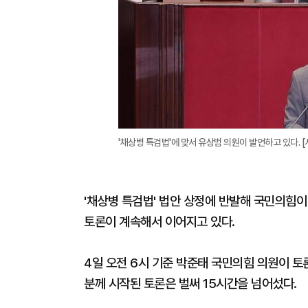
'채상병 특검법'에 맞서 유상범 의원이 발언하고 있다. 
'채상병 특검법' 법안 상정에 반발해 국민의힘
토론이 계속해서 이어지고 있다.
4일 오전 6시 기준 박준태 국민의힘 의원이 토론
분께 시작된 토론은 벌써 15시간을 넘어섰다.