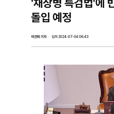
'채상병 특검법'에 
돌입 예정
이건희 기자
입력 2024-07-04 06:43