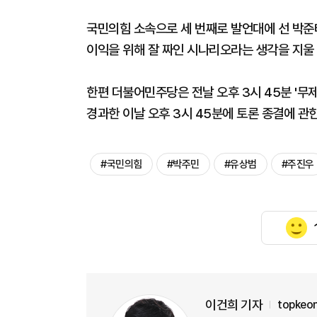
국민의힘 소속으로 세 번째로 발언대에 선 박준
이익을 위해 잘 짜인 시나리오라는 생각을 지울 
한편 더불어민주당은 전날 오후 3시 45분 '무
경과한 이날 오후 3시 45분에 토론 종결에 관
#국민의힘
#박주민
#유상범
#주진우
이건희 기자
topkeo