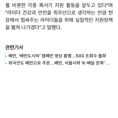
를 비롯한 각종 혹서기 지원 활동을 앞두고 있다"며
"라이더 건강과 안전을 최우선으로 생각하는 만큼 현
장에서 힘써주는 라이더들을 위해 실질적인 지원정책
을 펼쳐 나가겠다"고 말했다.
관련기사
배민, '배민도시락' 캠페인 영상 흥행....500 조회수 돌파
외국인도 배민으로 주문....배민, 서울시와 'K-배달 문화' 알리기 나서