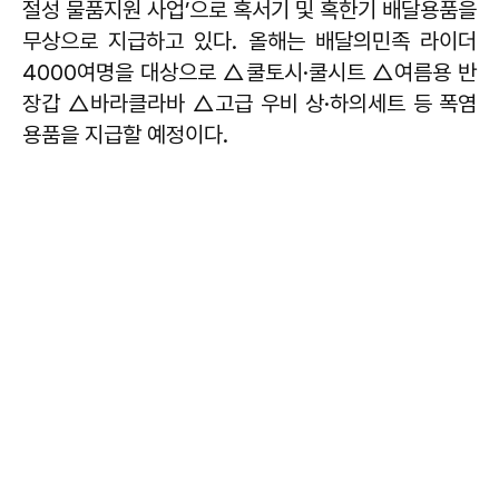
절성 물품지원 사업’으로 혹서기 및 혹한기 배달용품을
무상으로 지급하고 있다. 올해는 배달의민족 라이더
4000여명을 대상으로 △쿨토시·쿨시트 △여름용 반
장갑 △바라클라바 △고급 우비 상·하의세트 등 폭염
용품을 지급할 예정이다.