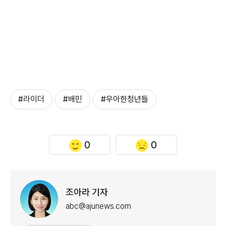
#라이더
#배민
#우아한청년들
0
0
조아라 기자
abc@ajunews.com