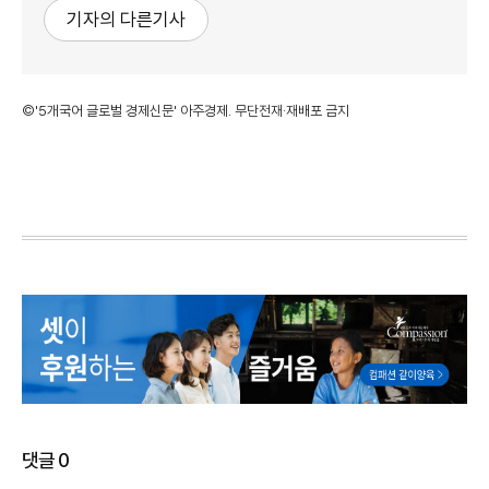
기자의 다른기사
©'5개국어 글로벌 경제신문' 아주경제. 무단전재·재배포 금지
댓글
0