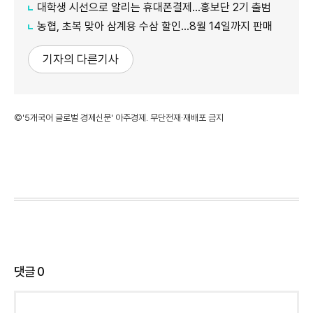
대학생 시선으로 알리는 휴대폰결제…홍보단 2기 출범
농협, 초복 맞아 삼계용 수삼 할인…8월 14일까지 판매
기자의 다른기사
©'5개국어 글로벌 경제신문' 아주경제. 무단전재·재배포 금지
댓글
0