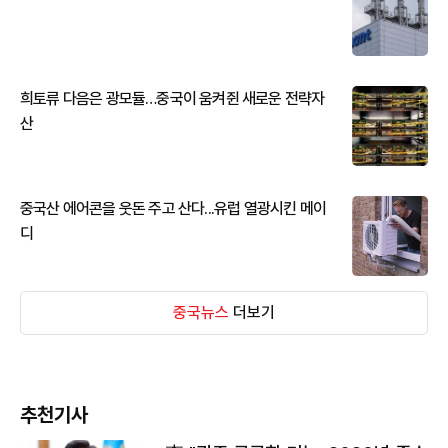
희토류 다음은 광모듈…중국이 움켜쥔 새로운 전략자
산
중국산 에어콘을 웃돈 주고 산다...유럽 열광시킨 메이
디
중국뉴스
더보기
추천기사