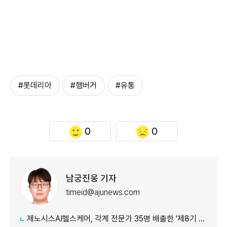
#롯데리아
#햄버거
#유통
0
0
남궁진웅 기자
timeid@ajunews.com
제노시스AI헬스케어, 각계 전문가 35명 배출한 '제8기 AI 아카데미' 수료식