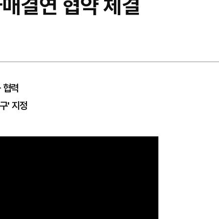
자매결연 협약 체결
등 협력
구' 지정