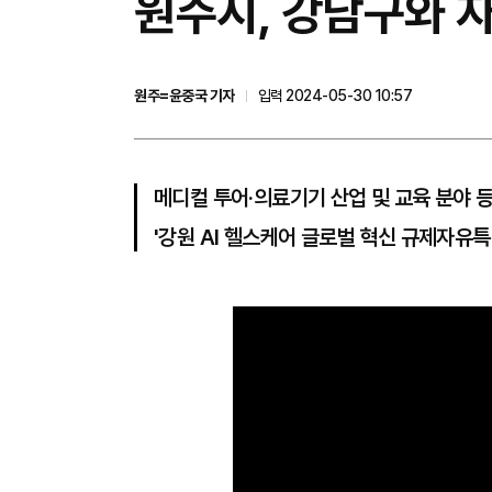
원주시, 강남구와 
원주=윤중국 기자
입력 2024-05-30 10:57
메디컬 투어‧의료기기 산업 및 교육 분야 
'강원 AI 헬스케어 글로벌 혁신 규제자유특