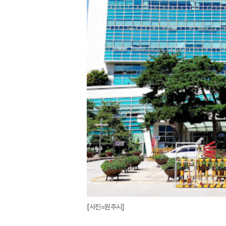
[사진=원주시]