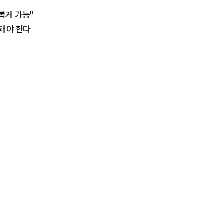
롭게 가능"
 돼야 한다