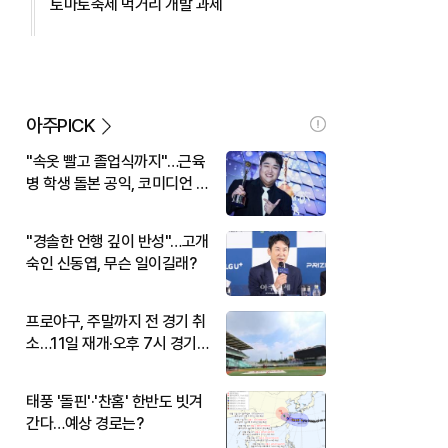
토마토축제 먹거리 개발 과제
아주PICK
"속옷 빨고 졸업식까지"…근육
병 학생 돌본 공익, 코미디언 김
규원이었다
"경솔한 언행 깊이 반성"…고개
숙인 신동엽, 무슨 일이길래?
프로야구, 주말까지 전 경기 취
소…11일 재개·오후 7시 경기
시작
태풍 '돌핀'·'찬홈' 한반도 빗겨
간다…예상 경로는?