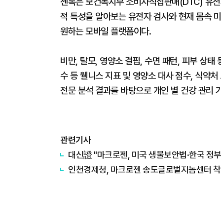
젠톡은 보건복지부 소비자직접판매(DTC) 유전
적 특성을 알아보는 유전자 검사와 현재 몸속 
원하는 모바일 플랫폼이다.
비만, 탈모, 영양소 결핍, 수면 패턴, 피부 상태
수 등 웰니스 지표 및 영양소 대사 점수, 식약
전문 분석 결과를 바탕으로 개인 별 건강 관리 
관련기사
대신證 "마크로젠, 미국 생물보안법·한국 정부
인천경제청, 마크로젠 송도글로벌지놈센터 