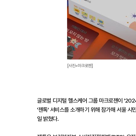
[사진=마크로젠]
글로벌 디지털 헬스케어 그룹 마크로젠이 '202
'젠톡' 서비스를 소개하기 위해 참가해 서울 시민
일 밝혔다.