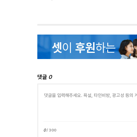
댓글
0
0
/ 300