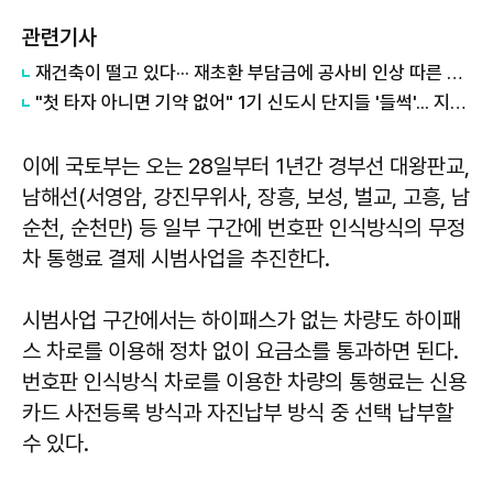
관련기사
재건축이 떨고 있다··· 재초환 부담금에 공사비 인상 따른 분담금 폭탄까지
"첫 타자 아니면 기약 없어" 1기 신도시 단지들 '들썩'... 지자체·건설사도 채비
이에 국토부는 오는 28일부터 1년간 경부선 대왕판교,
남해선(서영암, 강진무위사, 장흥, 보성, 벌교, 고흥, 남
순천, 순천만) 등 일부 구간에 번호판 인식방식의 무정
차 통행료 결제 시범사업을 추진한다.
시범사업 구간에서는 하이패스가 없는 차량도 하이패
스 차로를 이용해 정차 없이 요금소를 통과하면 된다.
번호판 인식방식 차로를 이용한 차량의 통행료는 신용
카드 사전등록 방식과 자진납부 방식 중 선택 납부할
수 있다.