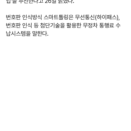
업'을 추진한다고 26일 밝혔다.
번호판 인식방식 스마트톨링은 무선통신(하이패스),
번호판 인식 등 첨단기술을 활용한 무정차 통행료 수
납시스템을 말한다.