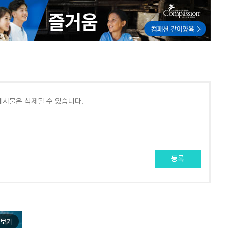
등록
보기