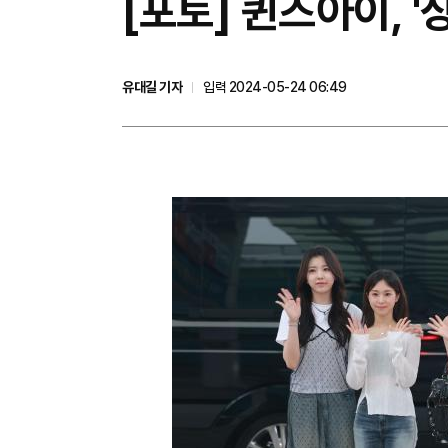
[포토] 퀸즈아이, 
유대길 기자
입력 2024-05-24 06:49