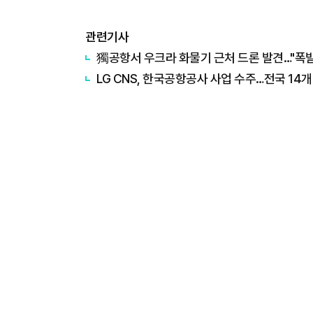
관련기사
獨공항서 우크라 화물기 근처 드론 발견…"폭발
LG CNS, 한국공항공사 사업 수주…전국 14개