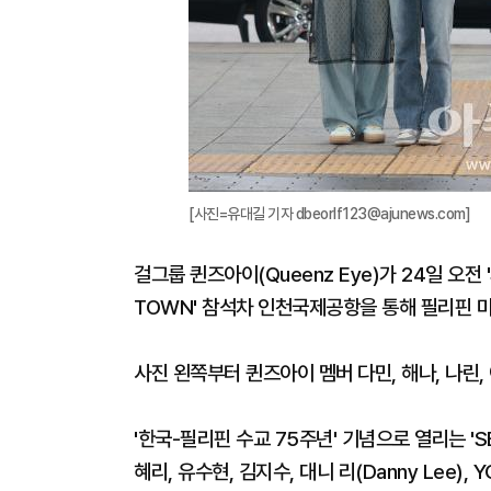
[사진=유대길 기자 dbeorlf123@ajunews.com]
걸그룹 퀸즈아이(Queenz Eye)가 24일 오전 'S
TOWN' 참석차 인천국제공항을 통해 필리핀 
사진 왼쪽부터 퀸즈아이 멤버 다민, 해나, 나린, 
'한국-필리핀 수교 75주년' 기념으로 열리는 'SB
혜리, 유수현, 김지수, 대니 리(Danny Lee), YG