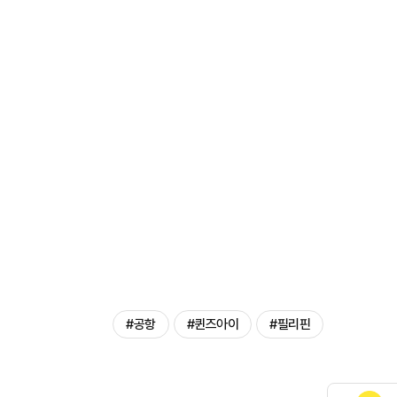
#공항
#퀸즈아이
#필리핀