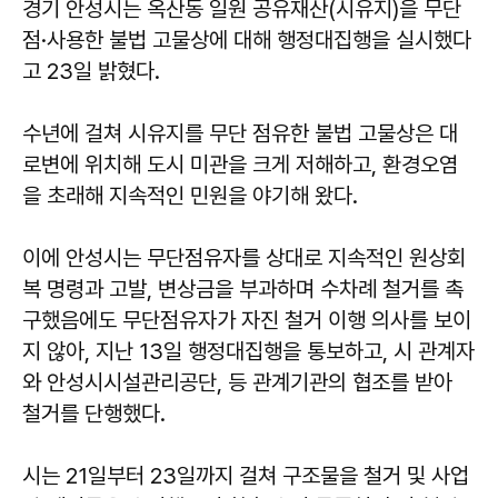
경기 안성시는 옥산동 일원 공유재산(시유지)을 무단
점·사용한 불법 고물상에 대해 행정대집행을 실시했다
고 23일 밝혔다.
수년에 걸쳐 시유지를 무단 점유한 불법 고물상은 대
로변에 위치해 도시 미관을 크게 저해하고, 환경오염
을 초래해 지속적인 민원을 야기해 왔다.
이에 안성시는 무단점유자를 상대로 지속적인 원상회
복 명령과 고발, 변상금을 부과하며 수차례 철거를 촉
구했음에도 무단점유자가 자진 철거 이행 의사를 보이
지 않아, 지난 13일 행정대집행을 통보하고, 시 관계자
와 안성시시설관리공단, 등 관계기관의 협조를 받아
철거를 단행했다.
시는 21일부터 23일까지 걸쳐 구조물을 철거 및 사업