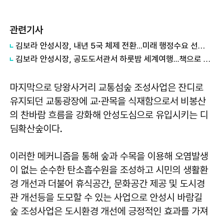
관련기사
김보라 안성시장, 내년 5국 체제 전환...미래 행정수요 선제 대응
김보라 안성시장, 공도도서관서 하룻밤 세계여행...책으로 채운 여름밤
마지막으로 당왕사거리 교통섬숲 조성사업은 잔디로
유지되던 교통광장에 교·관목을 식재함으로서 비봉산
의 찬바람 흐름을 강화해 안성도심으로 유입시키는 디
딤확산숲이다.
이러한 메커니즘을 통해 숲과 수목을 이용해 오염발생
이 없는 순수한 탄소흡수원을 조성하고 시민의 생활환
경 개선과 더불어 휴식공간, 문화공간 제공 및 도시경
관 개선등을 도모할 수 있는 사업으로 안성시 바람길
숲 조성사업은 도시환경 개선에 긍정적인 효과를 가져