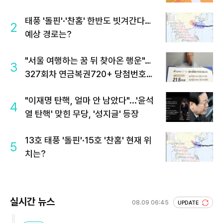
태풍 '돌핀'·'찬홈' 한반도 빗겨간다…
2
예상 경로는?
"서울 여행하는 꿈 뒤 찾아온 행운"…
3
327회차 연금복권720+ 당첨번호조
회 주목
"이재명 탄핵, 얼마 안 남았다"...'윤석
4
열 탄핵' 맞힌 무당, '성지글' 등장
13호 태풍 '돌핀'·15호 '찬홈' 현재 위
5
치는?
실시간 뉴스
08.09 06:45
UPDATE