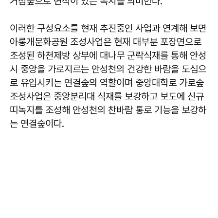
거점숲으로 면적이 있는 녹지를 의미한다.
이러한 구성요소를 현재 추진중인 사업과 연계해 보면
아롱개문화공원 조성사업은 현재 대부분 포장면으로
조성된 하천제방 상부에 대나무 군락식재를 통해 안성
시 중앙을 가로지르는 안성천의 건강한 바람을 도심으
로 유입시키는 연결숲의 역할이며 중앙대학로 가로숲
조성사업은 중앙분리대 식재를 보강하고 보도에 신규
띠녹지를 조성해 안성천의 찬바람 통로 기능을 보강하
는 연결숲이다.