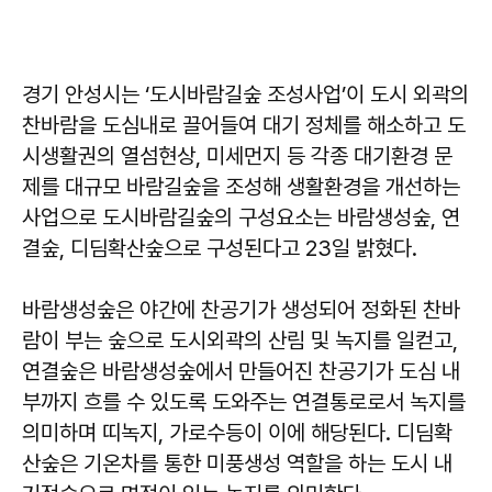
경기 안성시는 ‘도시바람길숲 조성사업’이 도시 외곽의
찬바람을 도심내로 끌어들여 대기 정체를 해소하고 도
시생활권의 열섬현상, 미세먼지 등 각종 대기환경 문
제를 대규모 바람길숲을 조성해 생활환경을 개선하는
사업으로 도시바람길숲의 구성요소는 바람생성숲, 연
결숲, 디딤확산숲으로 구성된다고 23일 밝혔다.
바람생성숲은 야간에 찬공기가 생성되어 정화된 찬바
람이 부는 숲으로 도시외곽의 산림 및 녹지를 일컫고,
연결숲은 바람생성숲에서 만들어진 찬공기가 도심 내
부까지 흐를 수 있도록 도와주는 연결통로로서 녹지를
의미하며 띠녹지, 가로수등이 이에 해당된다. 디딤확
산숲은 기온차를 통한 미풍생성 역할을 하는 도시 내