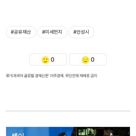
#공유재산
#미세먼지
#안성시
0
0
©'5개국어 글로벌 경제신문' 아주경제. 무단전재·재배포 금지