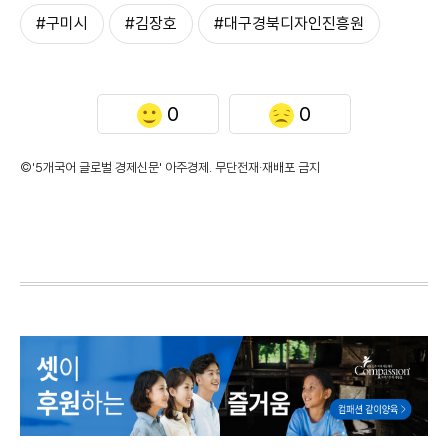
#구미시
#김장호
#대구경북디자인진흥원
0
0
©'5개국어 글로벌 경제신문' 아주경제. 무단전재·재배포 금지