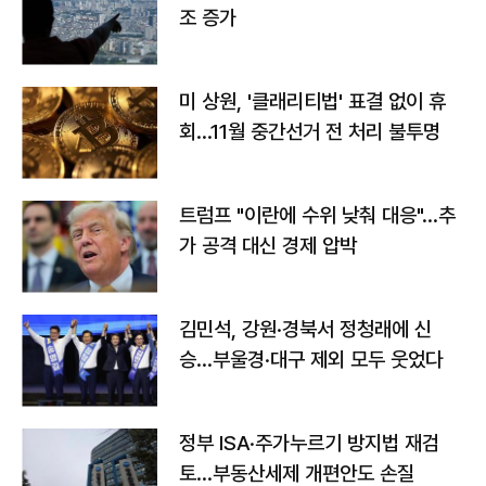
조 증가
미 상원, '클래리티법' 표결 없이 휴
회…11월 중간선거 전 처리 불투명
트럼프 "이란에 수위 낮춰 대응"…추
가 공격 대신 경제 압박
김민석, 강원·경북서 정청래에 신
승…부울경·대구 제외 모두 웃었다
정부 ISA·주가누르기 방지법 재검
토…부동산세제 개편안도 손질