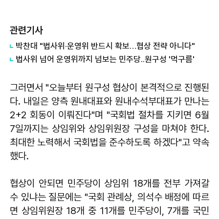
관련기사
박찬대 "법사위·운영위 반드시 확보…협상 전략 아니다"
법사위 넘어 운영위까지 넘보는 민주당..원구성 '먹구름'
그러면서 "오늘부터 원구성 협상이 본격적으로 진행된
다. 내일은 양측 원내대표와 원내수석부대표가 만나는
2+2 회동이 이뤄진다"며 "국회법 절차를 지키면 6월
7일까지는 상임위와 상임위원장 구성을 마쳐야 한다.
최대한 노력해서 국회법을 준수하도록 하겠다"고 약속
했다.
협상이 안되면 민주당이 상임위 18개를 전부 가져갈
수 있냐는 질문에는 "국회 관례상, 의석수 배정에 따르
면 상임위원장 18개 중 11개를 민주당이, 7개를 국민