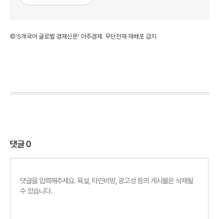
©'5개국어 글로벌 경제신문' 아주경제. 무단전재·재배포 금지
댓글
0