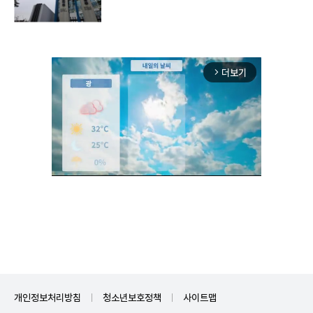
더보기
arrow_forward_ios
Unmute
개인정보처리방침
청소년보호정책
사이트맵