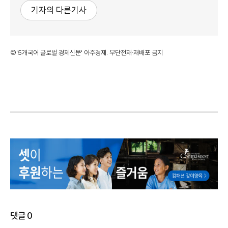
기자의 다른기사
©'5개국어 글로벌 경제신문' 아주경제. 무단전재·재배포 금지
댓글
0