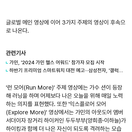
글로벌 메인 영상에 이어 3가지 주제의 영상이 후속으
로 나온다.
관련기사
가민, '2024 가민 헬스 어워드' 참가자 모집 시작
하반기 프리미엄 스마트워치 대전 예고···삼성전자, '갤럭시워치7 울트라'로 도전장
'런 모어(Run More)' 주제 영상에는 가수 션이 등장
해 러닝을 하며 어제보다 나은 오늘을 위해 매일 노력
하는 의지를 표현했다. 또한 '익스플로어 모어
(Explore More)' 영상에서는 가민의 아웃도어 앰버
서더이자 장거리 하이커인 두두부부(양희종·이하늘)가
하이킹과 함께 더 나은 자신이 되도록 격려하는 모습