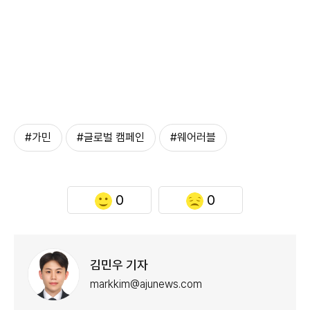
#가민
#글로벌 캠페인
#웨어러블
0
0
김민우 기자
markkim@ajunews.com