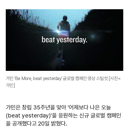
가민 'Be More, beat yesterday' 글로벌 캠페인 영상 스틸컷 [사진=
가민]
가민은 창립 35주년을 맞아 '어제보다 나은 오늘
(beat yesterday)'을 응원하는 신규 글로벌 캠페인
을 공개했다고 20일 밝혔다.