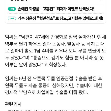
임씨는 “남편이 47세에 간경화로 일찍 돌아가신 후 새
벽부터 딸기 하우스 일과 논농사, 밭농사 등 닥치는 대
로 일하며 홀로 1남 4녀를 키우다 보니 무릎 연골이 모
두 닳았다”며 “통증으로 걷기도 힘들 뿐 아니라 잠 못
이루는 날이 많았다”고 회상했다.
임씨는 5년 전 오른쪽 무릎 인공관절 수술을 받은 후
왼쪽 무릎도 차츰 통증이 심해졌지만, 수술비에 대한
경제적 부담으로 차일피일 수술을 미뤄 왔다.
관련기사