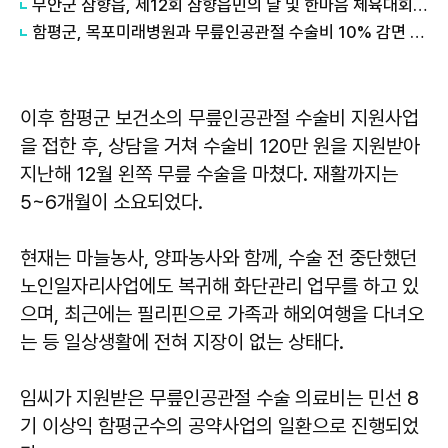
무안군 삼향읍, 제12회 삼향읍민의 날 및 한마음 체육대회 성황리에 개최
함평군, 목포미래병원과 무릎인공관절 수술비 10% 감면 협약
이후 함평군 보건소의 무릎인공관절 수술비 지원사업
을 접한 후, 상담을 거쳐 수술비 120만 원을 지원받아
지난해 12월 왼쪽 무릎 수술을 마쳤다. 재활까지는
5~6개월이 소요되었다.
현재는 마늘농사, 양파농사와 함께, 수술 전 중단했던
노인일자리사업에도 복귀해 화단관리 업무를 하고 있
으며, 최근에는 필리핀으로 가족과 해외여행을 다녀오
는 등 일상생활에 전혀 지장이 없는 상태다.
임씨가 지원받은 무릎인공관절 수술 의료비는 민선 8
기 이상익 함평군수의 공약사업의 일환으로 진행되었