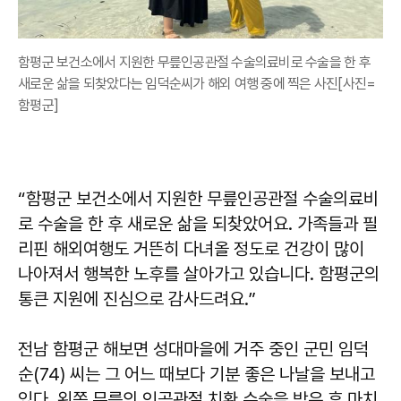
함평군 보건소에서 지원한 무릎인공관절 수술의료비로 수술을 한 후
새로운 삶을 되찾았다는 임덕순씨가 해외 여행 중에 찍은 사진[사진=
함평군]
“함평군 보건소에서 지원한 무릎인공관절 수술의료비
로 수술을 한 후 새로운 삶을 되찾았어요. 가족들과 필
리핀 해외여행도 거뜬히 다녀올 정도로 건강이 많이
나아져서 행복한 노후를 살아가고 있습니다. 함평군의
통큰 지원에 진심으로 감사드려요.”
전남 함평군 해보면 성대마을에 거주 중인 군민 임덕
순(74) 씨는 그 어느 때보다 기분 좋은 나날을 보내고
있다. 왼쪽 무릎의 인공관절 치환 수술을 받은 후 마치