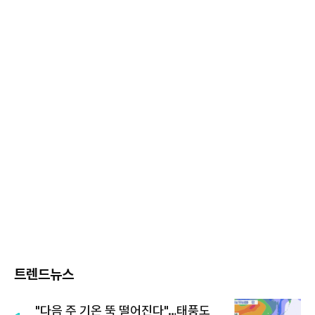
트렌드뉴스
"다음 주 기온 뚝 떨어진다"…태풍도