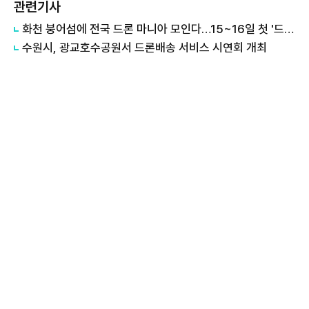
관련기사
화천 붕어섬에 전국 드론 마니아 모인다…15~16일 첫 '드론 페스타'
수원시, 광교호수공원서 드론배송 서비스 시연회 개최