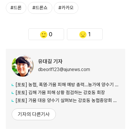
#드론
#드론쇼
#카카오
0
1
유대길 기자
dbeorlf123@ajunews.com
[포토] 농협, 폭염·가뭄 피해 예방 총력…농가에 양수기 지원
[포토] 김해 가뭄 피해 상황 점검하는 강호동 회장
[포토] 가뭄 대응 양수기 살펴보는 강호동 농협중앙회 회장
기자의 다른기사