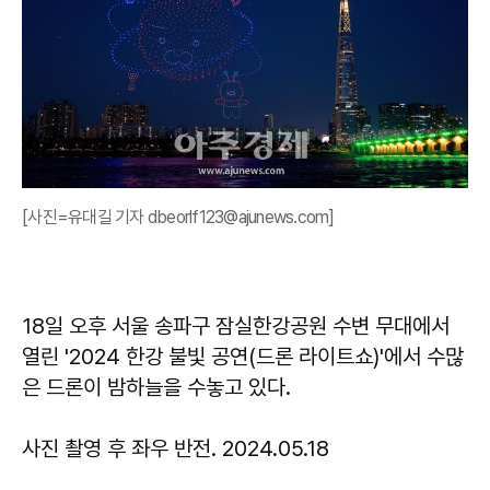
[사진=유대길 기자 dbeorlf123@ajunews.com]
18일 오후 서울 송파구 잠실한강공원 수변 무대에서
열린 '2024 한강 불빛 공연(드론 라이트쇼)'에서 수많
은 드론이 밤하늘을 수놓고 있다.
사진 촬영 후 좌우 반전. 2024.05.18