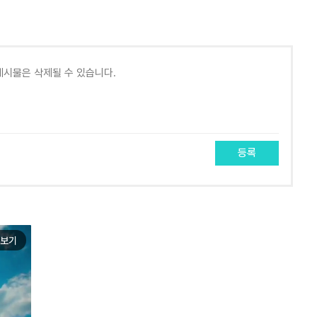
등록
보기