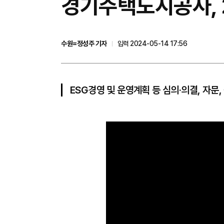
경기주택도시공사, 
수원=정성주 기자
입력 2024-05-14 17:56
ESG경영 및 운영계획 등 심의·의결, 자문,