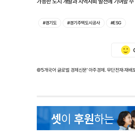
가능한 도시 개발과 지역사회 발전에 기여할 수
#경기도
#경기주택도시공사
#ESG
©'5개국어 글로벌 경제신문' 아주경제. 무단전재·재배