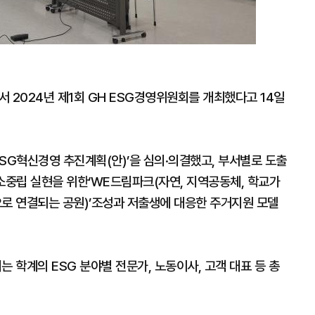
2024년 제1회 GH ESG경영위원회를 개최했다고 14일
SG혁신경영 추진계획(안)’을 심의·의결했고, 부서별로 도출
소중립 실현을 위한‘WE드림파크(자연, 지역공동체, 학교가
로 연결되는 공원)’조성과 저출생에 대응한 주거지원 모델
 학계의 ESG 분야별 전문가, 노동이사, 고객 대표 등 총