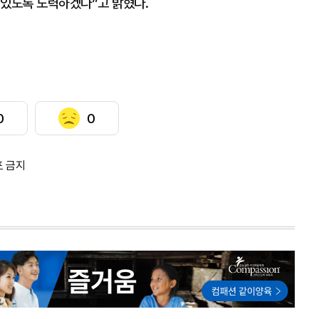
 있도록 노력하겠다”고 밝혔다.
0
0
포 금지