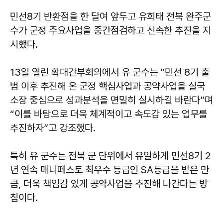
민선8기 반환점을 한 달여 앞두고 유희태 전북 완주군
수가 군정 주요사업을 중간점검하고 신속한 추진을 지
시했다.
13일 열린 확대간부회의에서 유 군수는 “민선 8기 출
범 이후 추진해 온 군정 핵심사업과 공약사업을 실국
소장 중심으로 성과분석을 면밀히 실시하길 바란다”며
“이를 바탕으로 더욱 체계적이고 속도감 있는 업무를
추진하자”고 강조했다.
특히 유 군수는 전북 군 단위에서 유일하게 민선8기 2
년 연속 매니페스토 최우수 등급인 SA등급을 받은 만
큼, 더욱 책임감 있게 공약사업을 추진해 나간다는 방
침이다.