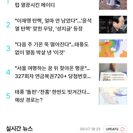
1
럽 열광시킨 메이디
"이재명 탄핵, 얼마 안 남았다"...'윤석
2
열 탄핵' 맞힌 무당, '성지글' 등장
"다음 주 기온 뚝 떨어진다"…태풍도
3
없이 열돔 박살 낸 '이것'
"서울 여행하는 꿈 뒤 찾아온 행운"…
4
327회차 연금복권720+ 당첨번호조
회 주목
태풍 '돌핀'·'찬홈' 한반도 빗겨간다…
5
예상 경로는?
실시간 뉴스
08.07 18:25
UPDATE