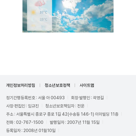
Unmute
개인정보처리방침
청소년보호정책
사이트맵
정기간행등록번호 : 서울 아 00493
회장·발행인 : 곽영길
사장·편집인 : 임규진
청소년보호책임자 : 전운
주소 : 서울특별시 종로구 종로 1길 42(수송동 146-1) 이마빌딩 11층
전화 : 02-767-1500
발행일자 : 2007년 11월 15일
등록일자 : 2008년 01월10일