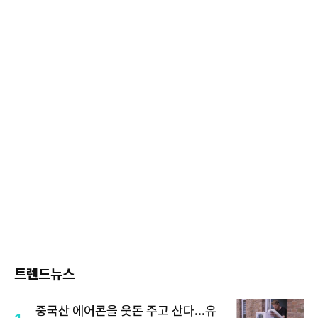
트렌드뉴스
중국산 에어콘을 웃돈 주고 산다...유