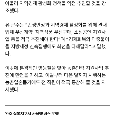
아울러 지역경제 활성화 정책을 역점 추진할 것을 강
조했다.
유 군수는 “민생안정과 지역경제 활성화를 위해 관내
업체 우선계약, 지역상품 우선구매, 소상공인 지원사
업 등을 적극 추진해야 한다”며 “경제회복의 마중물이
될 지방재정 신속집행에도 최선을 다해달라”고 말했
다.
이밖에 본격적인 영농철을 맞아 농촌인력 지원사업 추
진에 만전을 기하고, 이달부터 다음 달까지 시행하는
농촌일손돕기에도 전 직원이 적극 동참해 줄 것을 지
시했다.
완주 삼봉지구서 서울행 버스 운행