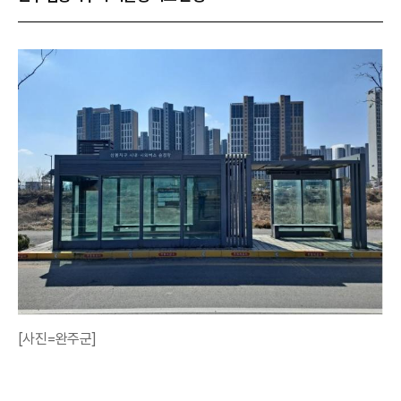
[사진=완주군]