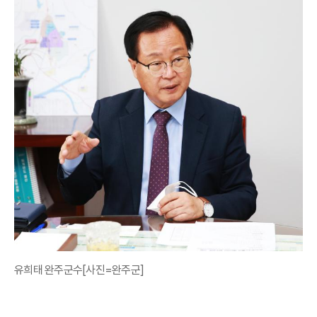
유희태 완주군수[사진=완주군]