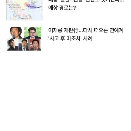
예상 경로는?
이재룡 재판行…다시 떠오른 연예계
'사고 후 미조치' 사례