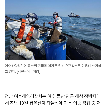
여수해양경찰이 유출된 기름띠 제거를 위해 유흡착포를 이용해 수거하
고 있다. [사진=여수해경]
전남 여수해양경찰서는 여수 돌산 인근 해상 정박지에
서 지난 10일 급유선이 화물선에 기름 이송 작업 중 저