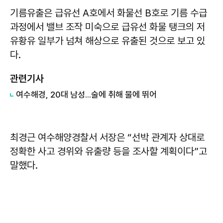
기름유출은 급유선 A호에서 화물선 B호로 기름 수급
과정에서 밸브 조작 미숙으로 급유선 화물 탱크의 저
유황유 일부가 넘쳐 해상으로 유출된 것으로 보고 있
다.
관련기사
여수해경, 20대 남성...술에 취해 물에 뛰어
최경근 여수해양경찰서 서장은 “선박 관계자 상대로
정확한 사고 경위와 유출량 등을 조사할 계획이다”고
말했다.