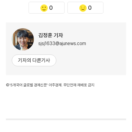
0
0
김정훈 기자
sjsj1633@ajunews.com
기자의 다른기사
©'5개국어 글로벌 경제신문' 아주경제. 무단전재·재배포 금지