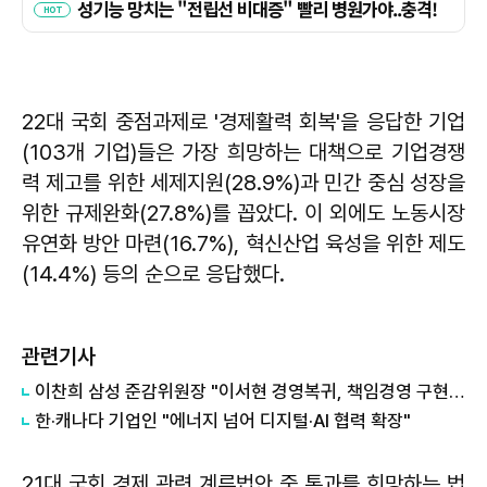
22대 국회 중점과제로 '경제활력 회복'을 응답한 기업
(103개 기업)들은 가장 희망하는 대책으로 기업경쟁
력 제고를 위한 세제지원(28.9%)과 민간 중심 성장을
위한 규제완화(27.8%)를 꼽았다. 이 외에도 노동시장
유연화 방안 마련(16.7%), 혁신산업 육성을 위한 제도
(14.4%) 등의 순으로 응답했다.
관련기사
이찬희 삼성 준감위원장 "이서현 경영복귀, 책임경영 구현 측면서 긍정"
한·캐나다 기업인 "에너지 넘어 디지털·AI 협력 확장"
21대 국회 경제 관련 계류법안 중 통과를 희망하는 법