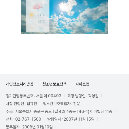
Unmute
개인정보처리방침
청소년보호정책
사이트맵
정기간행등록번호 : 서울 아 00493
회장·발행인 : 곽영길
사장·편집인 : 임규진
청소년보호책임자 : 전운
주소 : 서울특별시 종로구 종로 1길 42(수송동 146-1) 이마빌딩 11층
전화 : 02-767-1500
발행일자 : 2007년 11월 15일
등록일자 : 2008년 01월10일