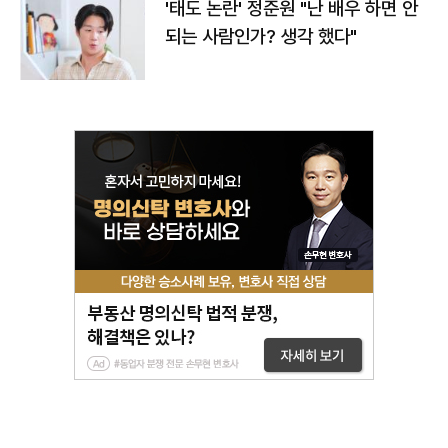
'태도 논란' 정준원 "난 배우 하면 안
되는 사람인가? 생각 했다"