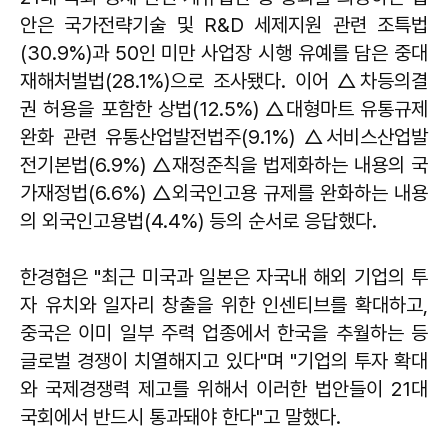
안은 국가전략기술 및 R&D 세제지원 관련 조특법
(30.9%)과 50인 미만 사업장 시행 유예를 담은 중대
재해처벌법(28.1%)으로 조사됐다. 이어 △차등의결
권 허용을 포함한 상법(12.5%) △대형마트 유통규제
완화 관련 유통산업발전법주(9.1%) △서비스산업발
전기본법(6.9%) △재정준칙을 법제화하는 내용의 국
가재정법(6.6%) △외국인고용 규제를 완화하는 내용
의 외국인고용법(4.4%) 등의 순서로 응답했다.
한경협은 "최근 미국과 일본은 자국내 해외 기업의 투
자 유치와 일자리 창출을 위한 인센티브를 확대하고,
중국은 이미 일부 주력 업종에서 한국을 추월하는 등
글로벌 경쟁이 치열해지고 있다"며 "기업의 투자 확대
와 국제경쟁력 제고를 위해서 이러한 법안들이 21대
국회에서 반드시 통과돼야 한다"고 말했다.