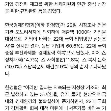
기업 경쟁력 제고를 위한 세제지원과 민간 중심 성장
을 위한 규제완화 등을 꼽았다.
한국경제인협회(이하 한경협)가 29일 시장조사 전문
기관 모노리서치에 의뢰하여 매출액 1000대 기업을
대상으로 '기업이 바라는 22대 국회 입법방향 설문조
사'를 실시한 결과, 응답 기업의 60.6%는 22대 국회
중점 추진과제를 '경제활력 회복'으로 답했다. 이어 △
정치개혁(14.7%) △사회통합(11.8%) △복지·문화
(10.0%) △남북문제 해결(2.9%) 등의 순서로 나타났
다.
한경협은 "이러한 결과는 지속되는 저성장 기조와 최
근 발생하고 있는 3고(환율, 유가, 물가) 현상으로 국
내외 경제환경의 불확실성이 증가하면서, 22대 국회
가 경제활력 회복 대책 마련에 나서주기를 바라는 기