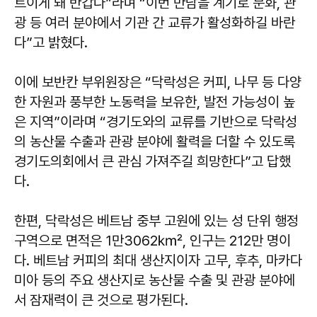
트이게 돼 반갑다”라며 “이번 만남을 계기로 문화, 관
광 등 여러 분야에서 기관 간 교류가 활성화하길 바란
다”고 밝혔다.
이에 보반칸 부위원장은 “닥락성은 커피, 나무 등 다양
한 자원과 풍부한 노동력을 보유한, 발전 가능성이 높
은 지역”이라며 “경기도와의 교류를 기반으로 닥락성
의 농산물 수출과 관광 분야에 활력을 더할 수 있도록
경기도의회에서 큰 관심 가져주길 희망한다”고 답했
다.
한편, 닥락성은 베트남 중부 고원에 있는 성 단위 행정
구역으로 면적은 1만3062㎢, 인구는 212만 명이
다. 베트남 커피의 최대 생산지이자 고무, 후추, 마카다
미아 등의 주요 생산지로 농산물 수출 및 관광 분야에
서 잠재력이 큰 것으로 평가된다.