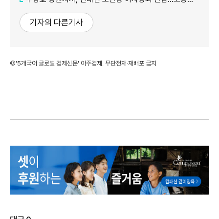
기자의 다른기사
©'5개국어 글로벌 경제신문' 아주경제. 무단전재·재배포 금지