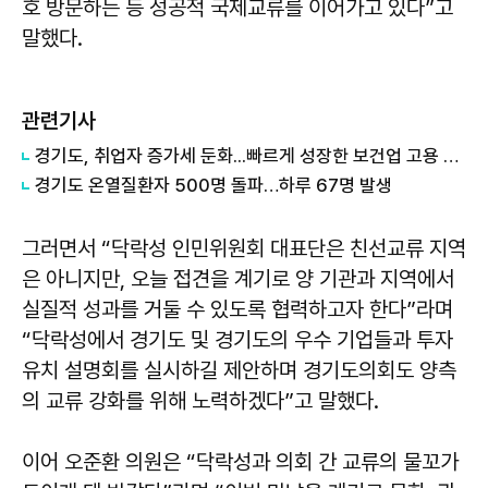
호 방문하는 등 성공적 국제교류를 이어가고 있다”고
말했다.
관련기사
경기도, 취업자 증가세 둔화...빠르게 성장한 보건업 고용 주춤 영향
경기도 온열질환자 500명 돌파…하루 67명 발생
그러면서 “닥락성 인민위원회 대표단은 친선교류 지역
은 아니지만, 오늘 접견을 계기로 양 기관과 지역에서
실질적 성과를 거둘 수 있도록 협력하고자 한다”라며
“닥락성에서 경기도 및 경기도의 우수 기업들과 투자
유치 설명회를 실시하길 제안하며 경기도의회도 양측
의 교류 강화를 위해 노력하겠다”고 말했다.
이어 오준환 의원은 “닥락성과 의회 간 교류의 물꼬가