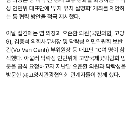
염 의장은 양 지역 간 경제 교류 강화를 희망하는 닥락
성 인민위 대표단에 ‘투자 유치 설명회’ 개최를 제안하
는 등 협력 방안을 적극 제시했다.
이날 접견에는 염 의장과 오준환 의원(국민의힘, 고양
9), 김종석 의회사무처장 및 닥락성 인민위원회 보반
칸(Vo Van Canh) 부위원장 등 대표단 10여 명이 참
석했다. 아울러 닥락성 인민위에 고양국제꽃박람회 방
문을 공식 요청하고자 지난달 오준환 의원과 닥락성을
방문한 ㈔고양시관광협의회 관계자들이 함께 했다.