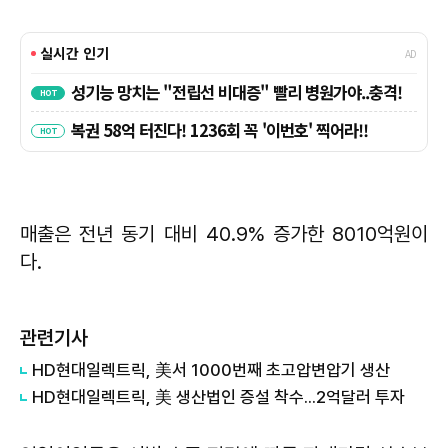
매출은 전년 동기 대비 40.9% 증가한 8010억원이
다.
관련기사
HD현대일렉트릭, 美서 1000번째 초고압변압기 생산
HD현대일렉트릭, 美 생산법인 증설 착수...2억달러 투자