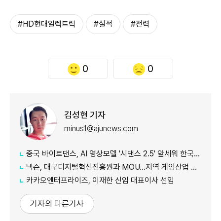
#HD현대일렉트릭
#실적
#전력
0
0
김성현 기자
minus1@ajunews.com
중국 바이트댄스, AI 영상모델 '시댄스 2.5' 앞세워 한국 공략 본격화
넥슨, 대구디지털혁신진흥원과 MOU…지역 게임산업 육성 나선다
카카오엔터프라이즈, 이재한 신임 대표이사 선임
기자의 다른기사