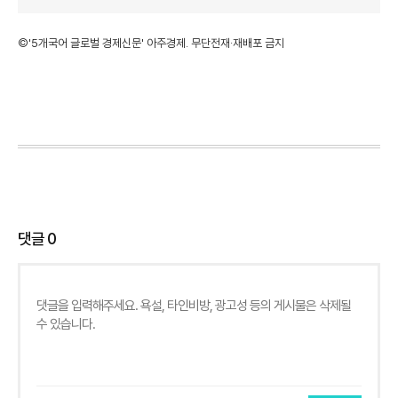
©'5개국어 글로벌 경제신문' 아주경제. 무단전재·재배포 금지
댓글
0