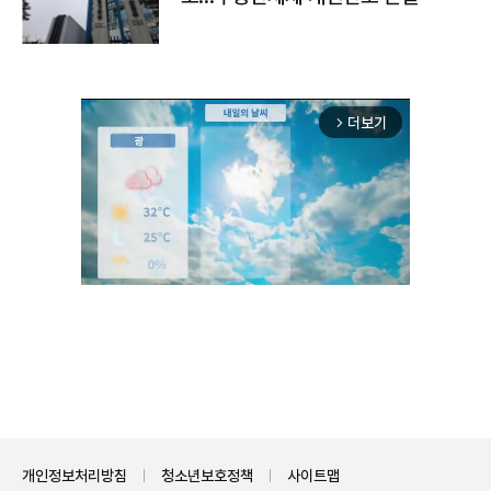
더보기
arrow_forward_ios
Unmute
개인정보처리방침
청소년보호정책
사이트맵