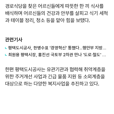
경로식당을 찾은 어르신들에게 따뜻한 한 끼 식사를
배식하며 어르신들의 건강과 안부를 살피고 식기 세척
과 테이블 정리, 청소 등을 맡아 힘을 보탰다.
관련기사
평택도시공사, 한병수표 '경영혁신' 통했다...행안부 지방공기업 경영평가 '나'등급 전국 2위 쾌거
최원용 평택시장, 홍진선 국토부 2차관 만나 '도로·철도' 관련 정책 건의
한편 평택도시공사는 유관기관과 협력해 취약계층을
위한 주거개선 사업과 긴급 물품 지원 등 소외계층을
대상으로 하는 다양한 복지사업을 추진하고 있다.