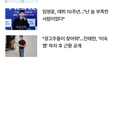
임영웅, 데뷔 10주년…"난 늘 부족한
사람이었다"
"광고주들이 찾아줘"…진태현, '이숙
캠' 하차 후 근황 공개