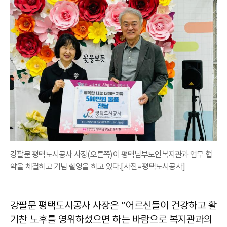
강팔문 평택도시공사 사장(오른쪽)이 평택남부노인복지관과 업무 협
약을 체결하고 기념 촬영을 하고 있다.[사진=평택도시공사]
강팔문 평택도시공사 사장은 “어르신들이 건강하고 활
기찬 노후를 영위하셨으면 하는 바람으로 복지관과의