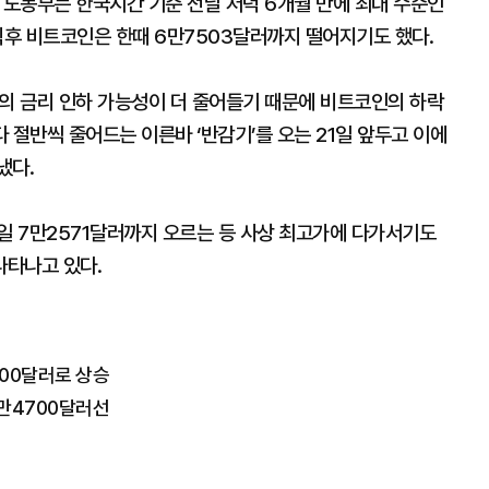
국 노동부는 한국시간 기준 전날 저녁 6개월 만에 최대 수준인
발표 직후 비트코인은 한때 6만7503달러까지 떨어지기도 했다.
준)의 금리 인하 가능성이 더 줄어들기 때문에 비트코인의 하락
 절반씩 줄어드는 이른바 ‘반감기’를 오는 21일 앞두고 이에
냈다.
일 7만2571달러까지 오르는 등 사상 최고가에 다가서기도
나타나고 있다.
00달러로 상승
만4700달러선