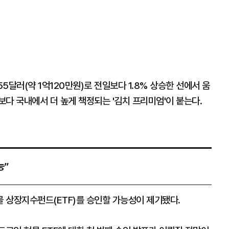
달러(약 1억120만원)로 전일보다 1.8% 상승한 선에서 움
다 국내에서 더 높게 책정되는 '김치 프리미엄'이 붙는다.
능”
 상장지수펀드(ETF)를 승인할 가능성이 제기됐다.