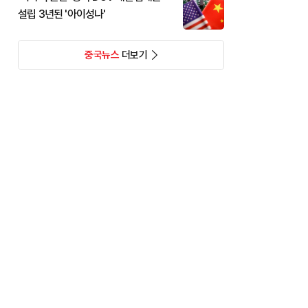
설립 3년된 '아이성나'
중국뉴스
더보기