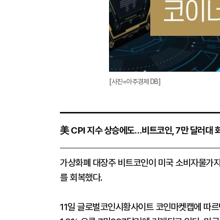
[사진=아주경제 DB]
美 CPI 지수 상승에도…비트코인, 7만 달러대 
가상화폐 대장주 비트코인이 미국 소비자물가지수(
를 회복했다.
11일 글로벌코인시황사이트 코인마켓캡에 따르면