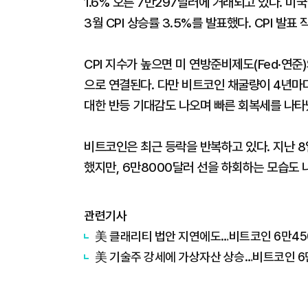
1.6% 오른 7만297달러에 거래되고 있다. 미
3월 CPI 상승률 3.5%를 발표했다. CPI 
CPI 지수가 높으면 미 연방준비제도(Fed·연
으로 연결된다. 다만 비트코인 채굴량이 4년마다
대한 반등 기대감도 나오며 빠른 회복세를 나타
비트코인은 최근 등락을 반복하고 있다. 지난 8
했지만, 6만8000달러 선을 하회하는 모습도 
관련기사
美 클래리티 법안 지연에도…비트코인 6만45
美 기술주 강세에 가상자산 상승…비트코인 6