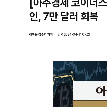
[아주경제 코이너스 
인, 7만 달러 회복
장하은·김수지 기자
입력 2024-04-11 07:21