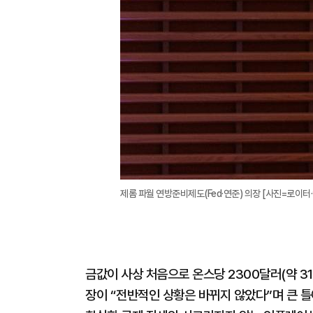
제롬 파월 연방준비제도(Fed·연준) 의장 [사진=로이터
금값이 사상 처음으로 온스당 2300달러(약 31
장이 “전반적인 상황은 바뀌지 않았다”며 큰 틀