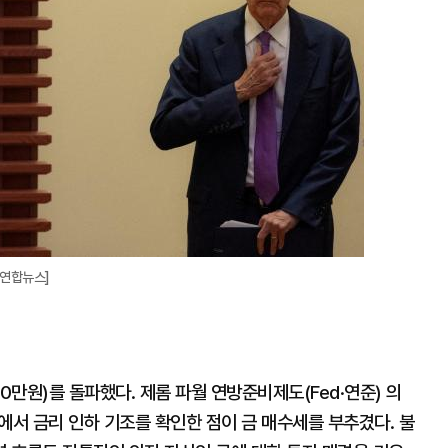
·연합뉴스]
0만원)를 돌파했다. 제롬 파월 연방준비제도(Fed·연준) 의
에서 금리 인하 기조를 확인한 점이 금 매수세를 부추겼다. 불