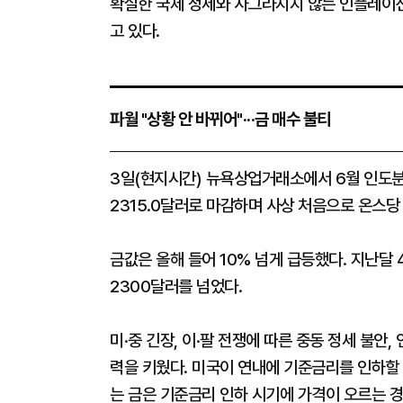
확실한 국제 정세와 사그라지지 않는 인플레이션
고 있다.
파월 "상황 안 바뀌어"···금 매수 불티
3일(현지시간) 뉴욕상업거래소에서 6월 인도분 금
2315.0달러로 마감하며 사상 처음으로 온스당
금값은 올해 들어 10% 넘게 급등했다. 지난달 
2300달러를 넘었다.
미·중 긴장, 이·팔 전쟁에 따른 중동 정세 불안
력을 키웠다. 미국이 연내에 기준금리를 인하할 
는 금은 기준금리 인하 시기에 가격이 오르는 경