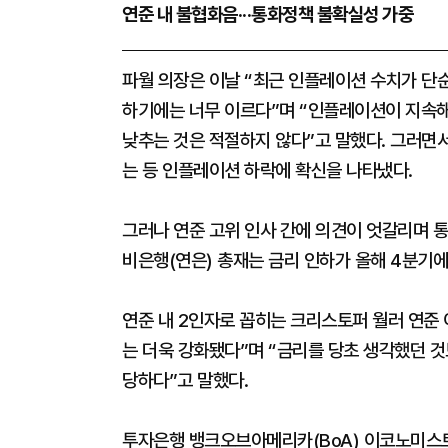
연준 내 불협화음···통화정책 불확실성 가중
파월 의장은 이날 “최근 인플레이션 수치가 단
하기에는 너무 이르다”며 “인플레이션이 지속해
낮추는 것은 적절하지 않다”고 말했다. 그러면
는 등 인플레이션 하락에 확신을 나타냈다.
그러나 연준 고위 인사 간에 의견이 엇갈리며 
비은행(연은) 총재는 금리 인하가 올해 4분기에
연준 내 2인자로 꼽히는 크리스토퍼 월러 연준 
는 더욱 강화됐다”며 “금리를 당초 생각했던 
당하다”고 말했다.
투자은행 뱅크오브아메리카(BoA) 이코노미스트