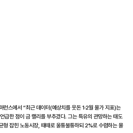
런스에서 “최근 데이터(예상치를 웃돈 1·2월 물가 지표)는
언급한 점이 금 랠리를 부추겼다. 그는 특유의 관망하는 태도
균형 잡힌 노동시장, 때때로 울퉁불퉁하되 2%로 수렴하는 물