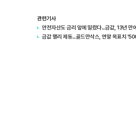
관련기사
안전자산도 금리 앞에 밀렸다…금값, 13년 만
금값 랠리 제동…골드만삭스, 연말 목표치 '50