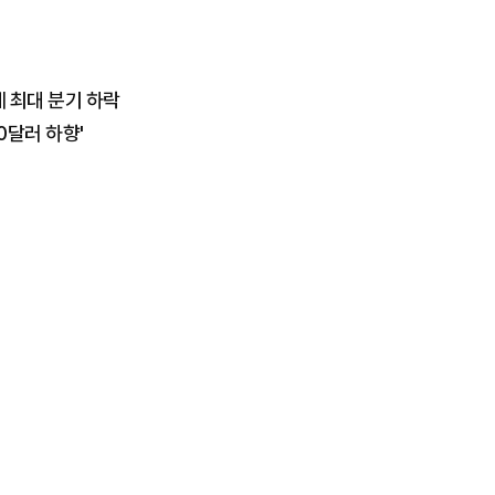
에 최대 분기 하락
0달러 하향'