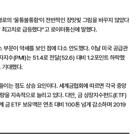
 경로의 ‘울퉁불퉁함’이 전반적인 장밋빛 그림을 바꾸지 않았다
상 최고치로 급등했다”고 로이터통신에 말했다.
 부문이 약세를 보인 점에 다소 안도했다. 이날 미국 공급관
수(PMI)는 51.4로 전달(52.6) 대비 1.2포인트 하락했
로 기대했다.
들이는 점도 상승 요인이다. 세계금협회에 따르면 각국 중앙
유량을 지속적으로 늘리고 있다. 다만, 금 상장지수펀드(ETF)
금 ETF 보유액은 연초 대비 100톤 넘게 감소하며 2019