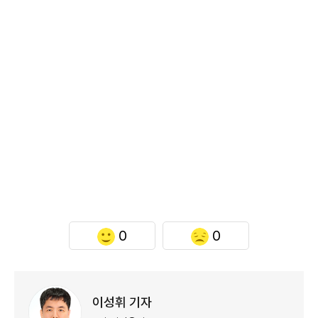
0
0
이성휘 기자