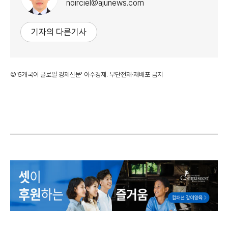
noirciel@ajunews.com
기자의 다른기사
©'5개국어 글로벌 경제신문' 아주경제. 무단전재·재배포 금지