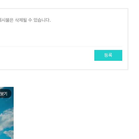
등록
보기