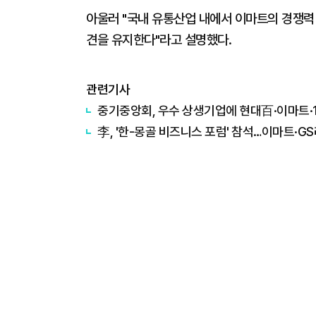
아울러 "국내 유통산업 내에서 이마트의 경쟁력
견을 유지한다"라고 설명했다.
관련기사
중기중앙회, 우수 상생기업에 현대百·이마트·
李, '한-몽골 비즈니스 포럼' 참석…이마트·GS