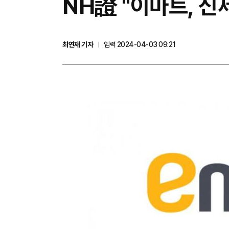
NH證 "이마트, 신
최연재 기자
입력 2024-04-03 09:21