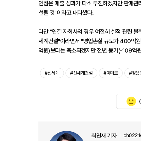
인점은 매출 성과가 다소 부진하겠지만 판매관리
선될 것"이라고 내다봤다.
다만 "연결 자회사의 경우 여전히 실적 관련 
세계건설"이라면서 "영업손실 규모가 400억원 
억원)보다는 축소되겠지만 전년 동기(-109억원
#신세계
#신세계건설
#이마트
#정용
최연재 기자
ch0221