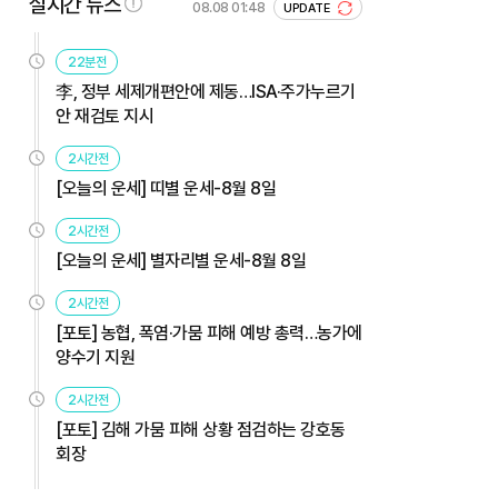
실시간 뉴스
08.08 01:48
UPDATE
22분전
李, 정부 세제개편안에 제동…ISA·주가누르기
안 재검토 지시
2시간전
[오늘의 운세] 띠별 운세-8월 8일
2시간전
[오늘의 운세] 별자리별 운세-8월 8일
2시간전
[포토] 농협, 폭염·가뭄 피해 예방 총력…농가에
양수기 지원
2시간전
[포토] 김해 가뭄 피해 상황 점검하는 강호동
회장