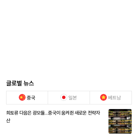
글로벌 뉴스
중국
일본
베트남
희토류 다음은 광모듈…중국이 움켜쥔 새로운 전략자
산