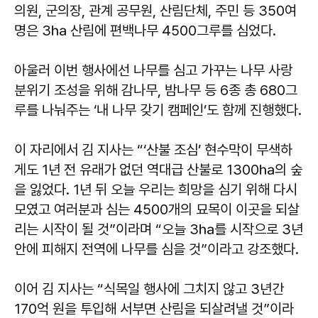
의원, 군의장, 관계 공무원, 산림단체, 주민 등 350여
명은 3㏊ 산림에 편백나무 4500그루를 심었다.
아울러 이번 행사에선 나무를 심고 가꾸는 나무 사랑
분위기 조성을 위해 감나무, 밤나무 등 6종 총 680그
루를 나눠주는 ‘내 나무 갖기 캠페인’도 함께 진행했다.
이 자리에서 김 지사는 “‘산불 조심’ 현수막이 무색하
게도 1년 전 유래가 없던 역대급 산불로 1300㏊의 숲
을 잃었다. 1년 뒤 오늘 우리는 희망을 심기 위해 다시
모였고 여러분과 심는 4500개의 묘목이 이곳을 되살
리는 시작이 될 것”이라며 “오늘 3㏊를 시작으로 3년
안에 피해지 전역에 나무를 심을 것”이라고 강조했다.
이어 김 지사는 “식목일 행사에 그치지 않고 3년간
170억 원을 투입해 서부면 산림을 되살려낼 것”이라