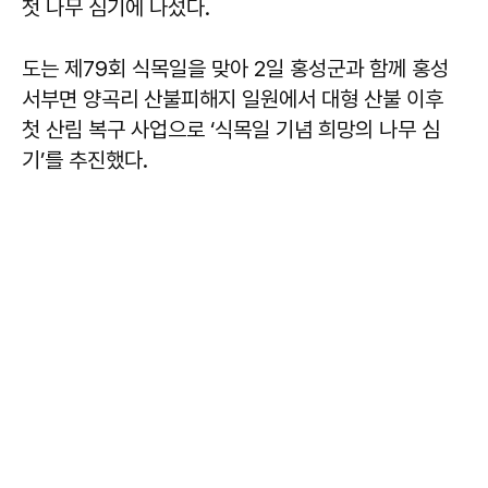
첫 나무 심기에 나섰다.
도는 제79회 식목일을 맞아 2일 홍성군과 함께 홍성
서부면 양곡리 산불피해지 일원에서 대형 산불 이후
첫 산림 복구 사업으로 ‘식목일 기념 희망의 나무 심
기’를 추진했다.