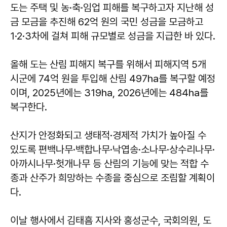
도는 주택 및 농·축·임업 피해를 복구하고자 지난해 성
금 모금을 추진해 62억 원의 국민 성금을 모금하고
1·2·3차에 걸쳐 피해 규모별로 성금을 지급한 바 있다.
올해 도는 산림 피해지 복구를 위해서 피해지역 5개
시군에 74억 원을 투입해 산림 497㏊를 복구할 예정
이며, 2025년에는 319㏊, 2026년에는 484㏊를
복구한다.
산지가 안정화되고 생태적·경제적 가치가 높아질 수
있도록 편백나무·백합나무·낙엽송·소나무·상수리나무·
아까시나무·헛개나무 등 산림의 기능에 맞는 적합 수
종과 산주가 희망하는 수종을 중심으로 조림할 계획이
다.
이날 행사에서 김태흠 지사와 홍성군수, 국회의원, 도