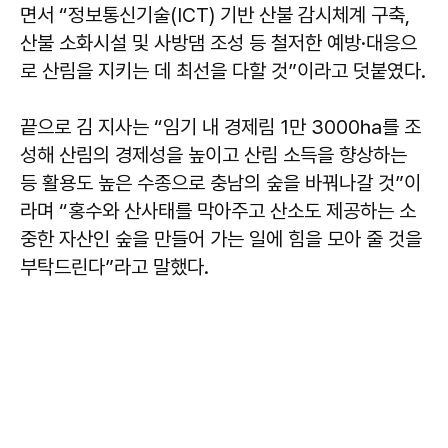
면서 “정보통신기술(ICT) 기반 산불 감시체계 구축,
산불 소화시설 및 사방댐 조성 등 철저한 예방·대응으
로 산림을 지키는 데 최선을 다할 것”이라고 덧붙였다.
끝으로 김 지사는 “임기 내 경제림 1만 3000㏊를 조
성해 산림의 경제성을 높이고 산림 소득을 향상하는
등 활용도 높은 수종으로 충남의 숲을 바꿔나갈 것”이
라며 “홍수와 산사태를 막아주고 산소도 제공하는 소
중한 자산인 숲을 만들어 가는 일에 힘을 모아 줄 것을
부탁드린다”라고 말했다.