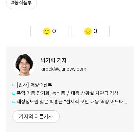
#농식품부
0
0
박기락 기자
kirock@ajunews.com
[인사] 해양수산부
폭염·가뭄 장기화, 농식품부 대응 상황실 차관급 격상
재정정보원 찾은 박홍근 "선제적 보안 대응 역량 어느때보다 중요"
기자의 다른기사