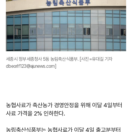
세종시 정부세종청사 5동 농림축산식품부. [사진=유대길 기자
dbeorlf123@ajunews.com]
농협사료가 축산농가 경영안정을 위해 이달 4일부터
사료 가격을 2% 인하한다.
농림축산식품부는 농협사료가 이달 4일 출고분부터