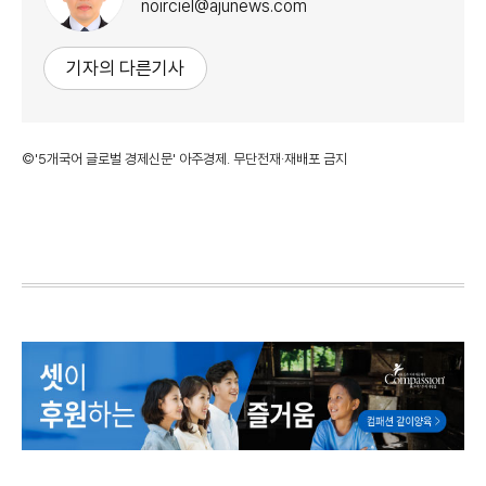
noirciel@ajunews.com
기자의 다른기사
©'5개국어 글로벌 경제신문' 아주경제. 무단전재·재배포 금지