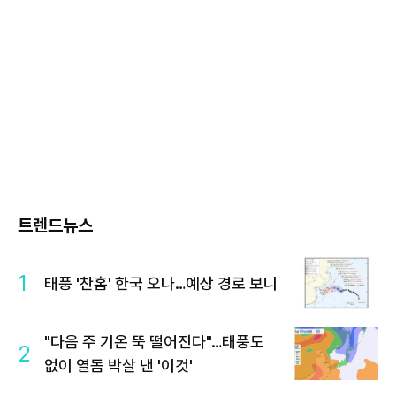
트렌드뉴스
1
태풍 '찬홈' 한국 오나…예상 경로 보니
"다음 주 기온 뚝 떨어진다"…태풍도
2
없이 열돔 박살 낸 '이것'