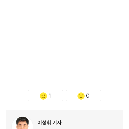
1
0
이성휘 기자