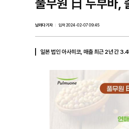
풀무원 日 두부바, 
남라다 기자
입력 2024-02-07 09:45
일본 법인 아사히코, 매출 최근 2년 간 3.