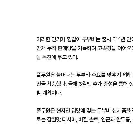
이러한 인기에 힘입어 두부바는 출시 약 1년 만에
만개 누적 판매량을 기록하며 고속장을 이어오다
을 목전에 두고 있다.
풀무원은 늘어나는 두부바 수요를 맞추기 위해 2
인을 확충했다. 올해 3월엔 추가 증설을 통해 
릴 계획이다.
풀무원은 현지인 입맛에 맞는 두부바 신제품을 
로는 감칠맛 다시마, 바질 솔트, 연근과 완두콩,