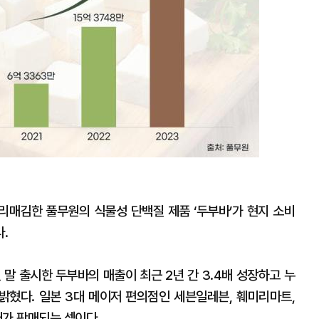
리매김한 풀무원의 식물성 단백질 제품 ‘두부바’가 현지 소비
다.
말 출시한 두부바의 매출이 최근 2년 간 3.4배 성장하고 누
 밝혔다. 일본 3대 메이저 편의점인 세븐일레븐, 훼미리마트,
개가 판매되는 셈이다.