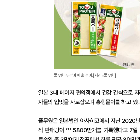
풀무원 두부바 매출 추이.[사진=풀무원]
일본 3대 메이저 편의점에서 건강 간식으로 자
자들의 입맛을 사로잡으며 흥행몰이를 하고 있
풀무원은 일본법인 아사히코에서 지난 2020년 
적 판매량이 약 5800만개를 기록했다고 7일
로손의 총 3만여개 점포에서 하루 평균 8여만