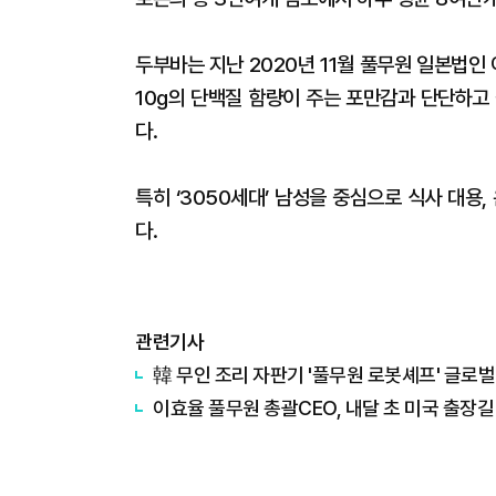
두부바는 지난 2020년 11월 풀무원 일본법인
10g의 단백질 함량이 주는 포만감과 단단하고
다.
특히 ‘3050세대’ 남성을 중심으로 식사 대용,
다.
관련기사
韓 무인 조리 자판기 '풀무원 로봇셰프' 글로벌
이효율 풀무원 총괄CEO, 내달 초 미국 출장길