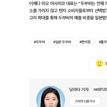
이케다 미오 아사히코 대표는 “두부바는 언제 
소를 가리지 않고 현지 소비자들로부터 선택받고
고리 확대를 통해 두부바의 매출 비중을 일본법
#두부바
#일본 두부바
#편의점
#풀무
남라다 기자
nld812
기자의 다른기사