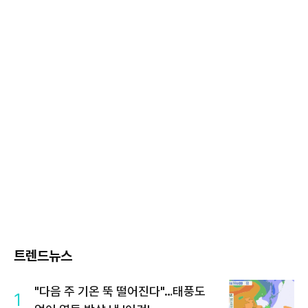
트렌드뉴스
"다음 주 기온 뚝 떨어진다"…태풍도
1