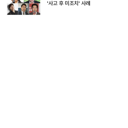
'사고 후 미조치' 사례