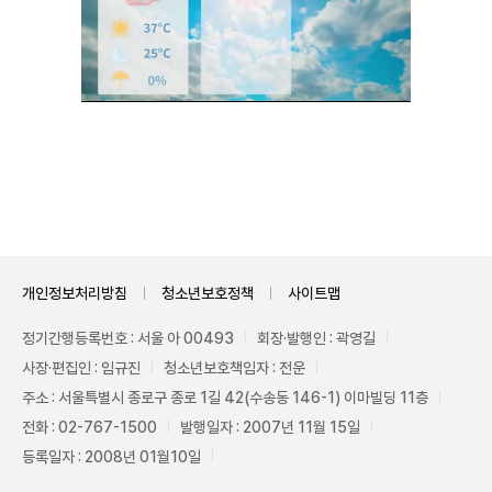
Unmute
개인정보처리방침
청소년보호정책
사이트맵
정기간행등록번호 : 서울 아 00493
회장·발행인 : 곽영길
사장·편집인 : 임규진
청소년보호책임자 : 전운
주소 : 서울특별시 종로구 종로 1길 42(수송동 146-1) 이마빌딩 11층
전화 : 02-767-1500
발행일자 : 2007년 11월 15일
등록일자 : 2008년 01월10일