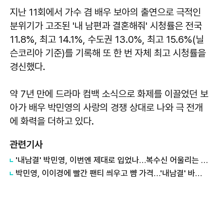
지난 11회에서 가수 겸 배우 보아의 출연으로 극적인
분위기가 고조된 '내 남편과 결혼해줘' 시청률은 전국
11.8%, 최고 14.1%, 수도권 13.0%, 최고 15.6%(닐
슨코리아 기준)를 기록해 또 한 번 자체 최고 시청률을
경신했다.
약 7년 만에 드라마 컴백 소식으로 화제를 이끌었던 보
아가 배우 박민영의 사랑의 경쟁 상대로 나와 극 전개
에 화력을 더하고 있다.
관련기사
'내남결' 박민영, 이번엔 제대로 입었나…복수신 어울리는 '민폐하객룩' 선봬
박민영, 이이경에 빨간 팬티 씌우고 뺨 가격…'내남결' 바람 폭로 예정