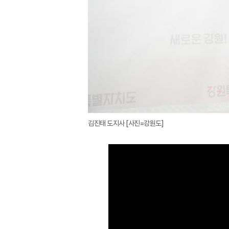
김진태 도지사 [사진=강원도]