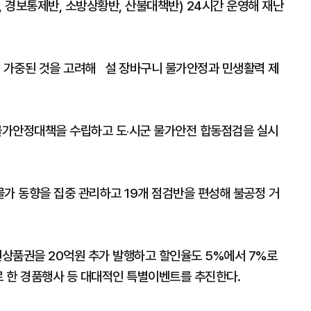
 경보통제반, 소방상황반, 산불대책반) 24시간 운영해 재난
이 가중된 것을 고려해 설 장바구니 물가안정과 민생활력 제
 물가안정대책을 수립하고 도‧시군 물가안전 합동점검을 실시
물가 동향을 집중 관리하고 19개 점검반을 편성해 불공정 거
원상품권을 20억원 추가 발행하고 할인율도 5%에서 7%로
 한 경품행사 등 대대적인 특별이벤트를 추진한다.