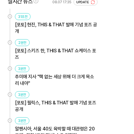
실시간 뉴스
08.07 17:35
UPDATE
31초전
[포토] 현진, THIS & THAT 발매 기념 포즈 공
개
2분전
[포토] 스키즈 한, THIS & THAT 쇼케이스 포
즈
3분전
추미애 지사 "핵 없는 세상 위해 더 크게 목소
리 내야"
3분전
[포토] 필릭스, THIS & THAT 발매 기념 포즈
공개
3분전
알펜시아, 서울 40도 육박할 때 대관령은 20