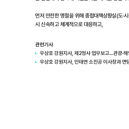
먼저 안전한 명절을 위해 종합대책상황실(도·시군 
시 신속하고 체계적으로 대응하고,
관련기사
우상호 강원지사, 제2청사 업무보고...관광·
우상호 강원지사, 인태연 소진공 이사장과 면담