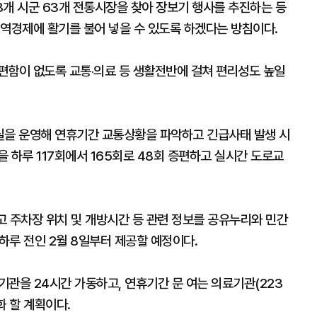
18개 시군 63개 전통시장을 찾아 장보기 행사를 추진하는 등
지역경제에 활기를 불어 넣을 수 있도록 하겠다는 방침이다.
편함이 없도록 교통‧의료 등 생활전반에 걸쳐 편리성도 높일
실을 운영해 연휴기간 교통상황을 파악하고 긴급사태 발생 시
 하루 117회에서 165회로 48회 증편하고 실시간 도로교
고 주차장 위치 및 개방시간 등 관련 정보를 공유누리와 민간
 하루 전인 2월 8일부터 제공할 예정이다.
관을 24시간 가동하고, 연휴기간 문 여는 의료기관(223
화 할 계획이다.