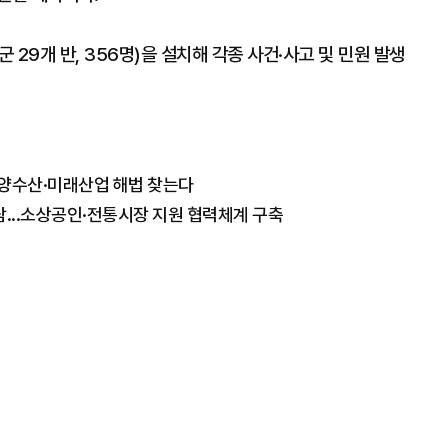
29개 반, 356명)을 설치해 각종 사건·사고 및 민원 발생
해양수산·미래산업 해법 찾는다
...소상공인·전통시장 지원 협력체계 구축