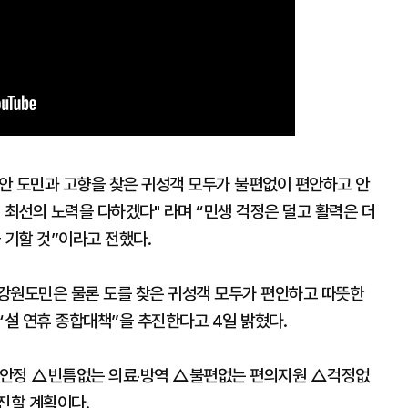
안 도민과 고향을 찾은 귀성객 모두가 불편없이 편안하고 안
 최선의 노력을 다하겠다" 라며 “민생 걱정은 덜고 활력은 더
 기할 것”이라고 전했다.
강원도민은 물론 도를 찾은 귀성객 모두가 편안하고 따뜻한
 “설 연휴 종합대책”을 추진한다고 4일 밝혔다.
생안정 △빈틈없는 의료‧방역 △불편없는 편의지원 △걱정없
진할 계획이다.