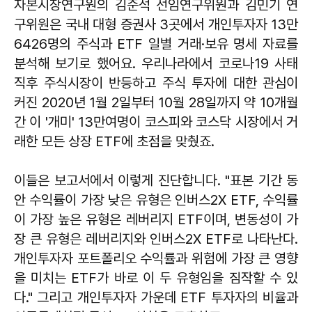
자본시장연구원의 김준석 선임연구위원과 김민기 연
구위원은 국내 대형 증권사 3곳에서 개인투자자 13만
6426명의 주식과 ETF 일별 거래·보유 명세 자료를
분석해 보기로 했어요. 우리나라에서 코로나19 사태
직후 주식시장이 반등하고 주식 투자에 대한 관심이
커진 2020년 1월 2일부터 10월 28일까지 약 10개월
간 이 '개미' 13만여명이 코스피와 코스닥 시장에서 거
래한 모든 상장 ETF에 초점을 맞췄죠.
이들은 보고서에서 이렇게 진단합니다. "표본 기간 동
안 수익률이 가장 낮은 유형은 인버스2X ETF, 수익률
이 가장 높은 유형은 레버리지 ETF이며, 변동성이 가
장 큰 유형은 레버리지와 인버스2X ETF로 나타난다.
개인투자자 포트폴리오 수익률과 위험에 가장 큰 영향
을 미치는 ETF가 바로 이 두 유형임을 짐작할 수 있
다." 그리고 개인투자자 가운데 ETF 투자자의 비율과