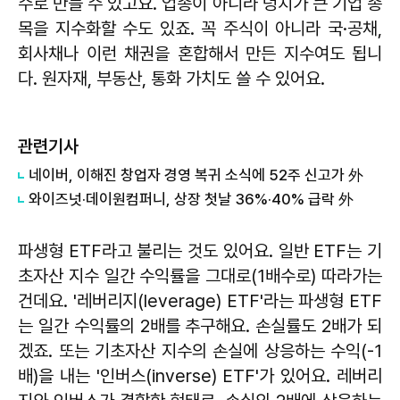
수로 만들 수 있고요. 업종이 아니라 덩치가 큰 기업 종
목을 지수화할 수도 있죠. 꼭 주식이 아니라 국·공채,
회사채나 이런 채권을 혼합해서 만든 지수여도 됩니
다. 원자재, 부동산, 통화 가치도 쓸 수 있어요.
관련기사
네이버, 이해진 창업자 경영 복귀 소식에 52주 신고가 外
와이즈넛·데이원컴퍼니, 상장 첫날 36%·40% 급락 外
파생형 ETF라고 불리는 것도 있어요. 일반 ETF는 기
초자산 지수 일간 수익률을 그대로(1배수로) 따라가는
건데요. '레버리지(leverage) ETF'라는 파생형 ETF
는 일간 수익률의 2배를 추구해요. 손실률도 2배가 되
겠죠. 또는 기초자산 지수의 손실에 상응하는 수익(-1
배)을 내는 '인버스(inverse) ETF'가 있어요. 레버리