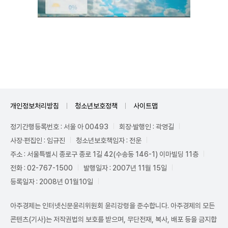
Unmute
개인정보처리방침
청소년보호정책
사이트맵
정기간행등록번호 : 서울 아 00493
회장·발행인 : 곽영길
사장·편집인 : 임규진
청소년보호책임자 : 전운
주소 : 서울특별시 종로구 종로 1길 42(수송동 146-1) 이마빌딩 11층
전화 : 02-767-1500
발행일자 : 2007년 11월 15일
등록일자 : 2008년 01월10일
아주경제는 인터넷신문윤리위원회 윤리강령을 준수합니다. 아주경제의 모든
콘텐츠(기사)는 저작권법의 보호를 받으며, 무단전재, 복사, 배포 등을 금지합