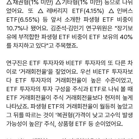
△채권형(1% 미만) △기타형(1% 미만) 등으로 나뉘
었어요. 또 △레버리지 ETF(4.15%) △인버스
ETF(6.55%) 등 앞서 소개한 파생형 ETF 비중이
10.7%나 됐어요. 김준석·김민기 연구위원은 "장기보
유에 부적합한 파생형 ETF 비중이 ETF 보유의 40%
를 차지하고 있다"고 주목했죠.
연구진은 ETF 투자자와 비ETF 투자자의 또 다른 차
이로 '거래회전율'을 짚었어요. 우선 비ETF 투자자보
다 ETF 투자자의 거래회전율이 높은 수준이었고,
ETF 투자자의 투자 구성을 주식과 ETF로 나눠 볼 때
ETF 거래회전율이 주식 거래회전율보다 현저히 높게
나타났죠. 파생형 ETF의 거래회전율이 월등히 높았고
그 뒤를 따르는 것이 '복권형(가격이 낮고 고수익 발생
가능성이 높은)' 주식, 상품형 ETF 등 순이었어요.