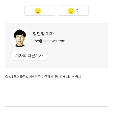
1
0
임민철 기자
imc@ajunews.com
기자의 다른기사
©'5개국어 글로벌 경제신문' 아주경제. 무단전재·재배포 금지