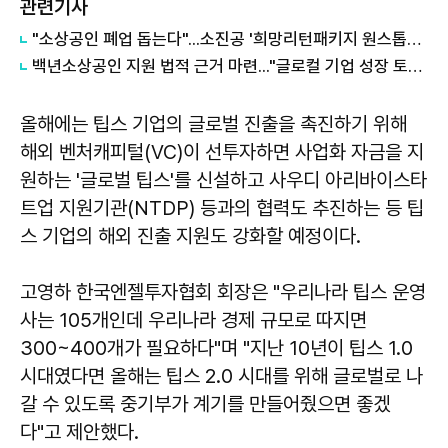
관련기사
"소상공인 폐업 돕는다"...소진공 '희망리턴패키지 원스톱폐업지원'
백년소상공인 지원 법적 근거 마련..."글로컬 기업 성장 토대 구축"
올해에는 팁스 기업의 글로벌 진출을 촉진하기 위해
해외 벤처캐피털(VC)이 선투자하면 사업화 자금을 지
원하는 '글로벌 팁스'를 신설하고 사우디 아리바이스타
트업 지원기관(NTDP) 등과의 협력도 추진하는 등 팁
스 기업의 해외 진출 지원도 강화할 예정이다.
고영하 한국엔젤투자협회 회장은 "우리나라 팁스 운영
사는 105개인데 우리나라 경제 규모로 따지면
300~400개가 필요하다"며 "지난 10년이 팁스 1.0
시대였다면 올해는 팁스 2.0 시대를 위해 글로벌로 나
갈 수 있도록 중기부가 계기를 만들어줬으면 좋겠
다"고 제안했다.