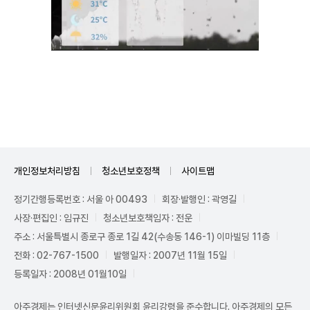
Mute
개인정보처리방침
청소년보호정책
사이트맵
정기간행등록번호 : 서울 아 00493
회장·발행인 : 곽영길
사장·편집인 : 임규진
청소년보호책임자 : 전운
주소 : 서울특별시 종로구 종로 1길 42(수송동 146-1) 이마빌딩 11층
전화 : 02-767-1500
발행일자 : 2007년 11월 15일
등록일자 : 2008년 01월10일
아주경제는 인터넷신문윤리위원회 윤리강령을 준수합니다. 아주경제의 모든