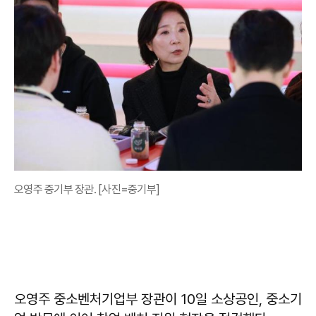
오영주 중기부 장관. [사진=중기부]
오영주 중소벤처기업부 장관이 10일 소상공인, 중소기