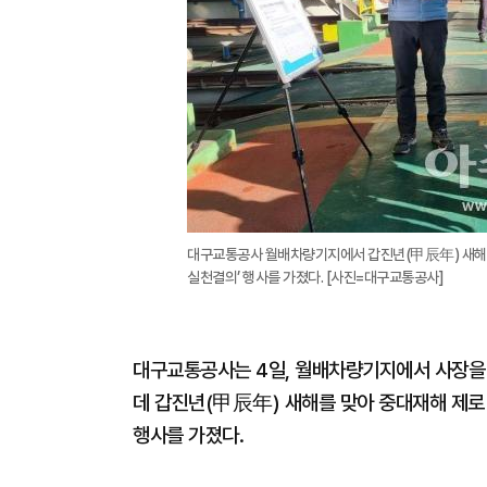
대구교통공사 월배차량기지에서 갑진년(甲辰年) 새해를 
실천결의’ 행사를 가졌다. [사진=대구교통공사]
대구교통공사는 4일, 월배차량기지에서 사장을 비
데 갑진년(甲辰年) 새해를 맞아 중대재해 제로(
행사를 가졌다.