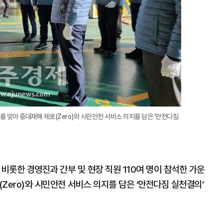
맞아 중대재해 제로(Zero)와 시민안전 서비스 의지를 담은 ‘안전다짐
롯한 경영진과 간부 및 현장 직원 110여 명이 참석한 가운
Zero)와 시민안전 서비스 의지를 담은 ‘안전다짐 실천결의’