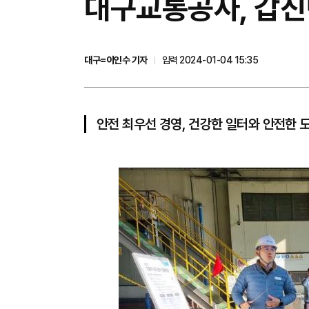
대구교통공사, 갑진년
대구=이인수 기자
입력 2024-01-04 15:35
안전 최우선 경영, 건강한 일터와 안전한 