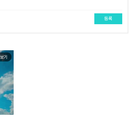
등록
보기
e