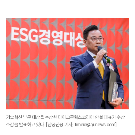
기술혁신 부문 대상을 수상한 마이크로웍스코리아 안철 대표가 수상
소감을 발표하고 있다. [남궁진웅 기자, timeid@ajunews.com]