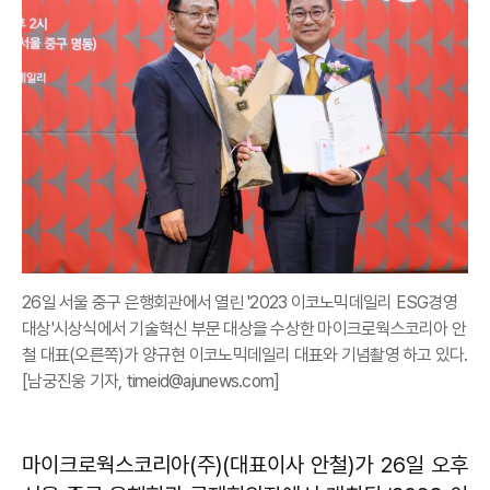
26일 서울 중구 은행회관에서 열린 '2023 이코노믹데일리 ESG경영
대상'시상식에서 기술혁신 부문 대상을 수상한 마이크로웍스코리아 안
철 대표(오른쪽)가 양규현 이코노믹데일리 대표와 기념촬영 하고 있다.
[남궁진웅 기자, timeid@ajunews.com]
마이크로웍스코리아(주)(대표이사 안철)가 26일 오후