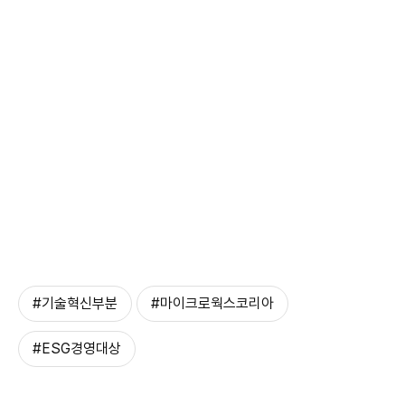
#기술혁신부분
#마이크로웍스코리아
#ESG경영대상