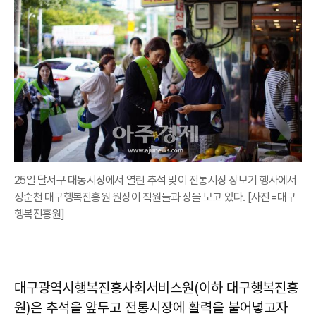
25일 달서구 대동시장에서 열린 추석 맞이 전통시장 장보기 행사에서
정순천 대구행복진흥원 원장이 직원들과 장을 보고 있다. [사진=대구
행복진흥원]
대구광역시행복진흥사회서비스원(이하 대구행복진흥
원)은 추석을 앞두고 전통시장에 활력을 불어넣고자