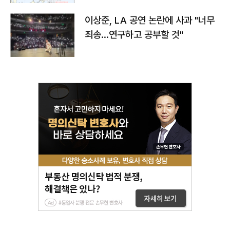
이상준, LA 공연 논란에 사과 "너무
죄송…연구하고 공부할 것"