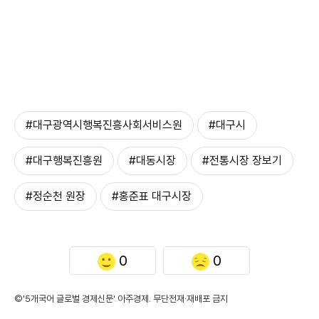
#대구광역시행복진흥사회서비스원
#대구시
#대구행복진흥원
#대동시장
#전통시장 장보기
#정순천 원장
#홍준표 대구시장
0
0
©'5개국어 글로벌 경제신문' 아주경제. 무단전재·재배포 금지