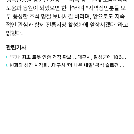
도움과 응원이 되었으면 한다”라며 “지역상인분들 모
두 풍성한 추석 명절 보내시길 바라며, 앞으로도 지속
적인 관심과 함께 전통시장 활성화에 앞장서겠다”라고
밝혔다.
관련기사
"국내 최초 로봇 인증 거점 확보"…대구시, 달성군에 186억 투입해 휴머노이드 센터 구축
변화와 성장 시각화…대구시 '더 나은 내일' 공식 슬로건 디자인 공개