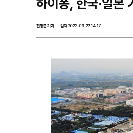
하이퐁, 한국·일본 
전형준 기자
입력 2023-09-22 14:17