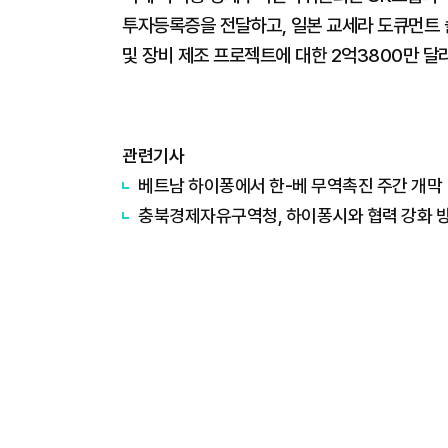
투자등록증을 전달하고, 일본 교세라 도큐먼트 솔루션
및 장비 제조 프로젝트에 대한 2억3800만 달
관련기사
베트남 하이퐁에서 한-베 무역촉진 주간 개막
충북경제자유구역청, 하이퐁시와 협력 강화 