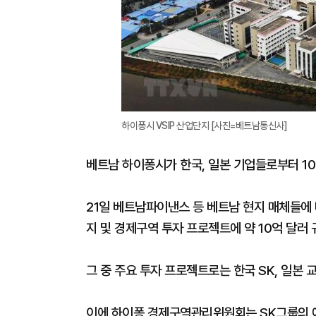
하이퐁시 VSIP 산업단지 [사진=베트남통신사]
베트남 하이퐁시가 한국, 일본 기업들로부터 1
21일 베트남파이낸스 등 베트남 현지 매체들에
지 및 경제구역 투자 프로젝트에 약 10억 달러
그 중 주요 투자 프로젝트로는 한국 SK, 일본 
이에 하이퐁 경제구역관리위원회는 SK그룹의 에