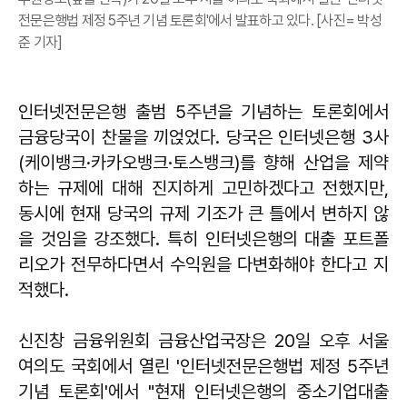
전문은행법 제정 5주년 기념 토론회'에서 발표하고 있다. [사진= 박성
준 기자]
인터넷전문은행 출범 5주년을 기념하는 토론회에서
금융당국이 찬물을 끼얹었다. 당국은 인터넷은행 3사
(케이뱅크·카카오뱅크·토스뱅크)를 향해 산업을 제약
하는 규제에 대해 진지하게 고민하겠다고 전했지만,
동시에 현재 당국의 규제 기조가 큰 틀에서 변하지 않
을 것임을 강조했다. 특히 인터넷은행의 대출 포트폴
리오가 전무하다면서 수익원을 다변화해야 한다고 지
적했다.
신진창 금융위원회 금융산업국장은 20일 오후 서울
여의도 국회에서 열린 '인터넷전문은행법 제정 5주년
기념 토론회'에서 "현재 인터넷은행의 중소기업대출