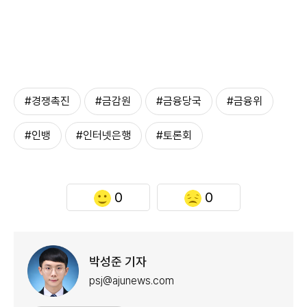
#경쟁촉진
#금감원
#금융당국
#금융위
#인뱅
#인터넷은행
#토론회
0
0
박성준 기자
psj@ajunews.com