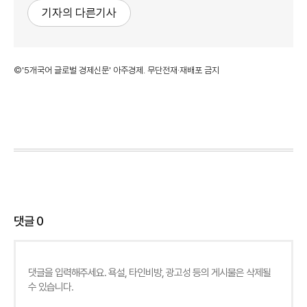
기자의 다른기사
©'5개국어 글로벌 경제신문' 아주경제. 무단전재·재배포 금지
댓글
0