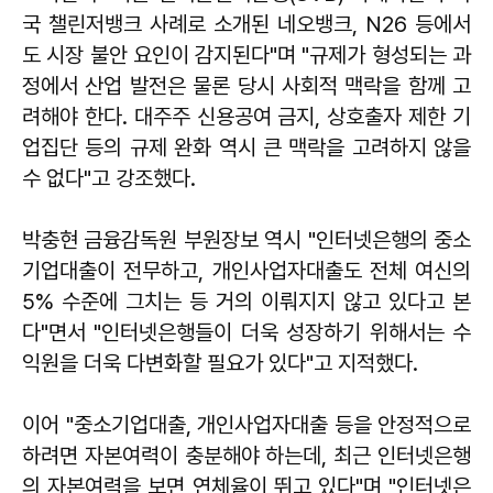
국 챌린저뱅크 사례로 소개된 네오뱅크, N26 등에서
도 시장 불안 요인이 감지된다"며 "규제가 형성되는 과
정에서 산업 발전은 물론 당시 사회적 맥락을 함께 고
려해야 한다. 대주주 신용공여 금지, 상호출자 제한 기
업집단 등의 규제 완화 역시 큰 맥락을 고려하지 않을
수 없다"고 강조했다.
박충현 금융감독원 부원장보 역시 "인터넷은행의 중소
기업대출이 전무하고, 개인사업자대출도 전체 여신의
5% 수준에 그치는 등 거의 이뤄지지 않고 있다고 본
다"면서 "인터넷은행들이 더욱 성장하기 위해서는 수
익원을 더욱 다변화할 필요가 있다"고 지적했다.
이어 "중소기업대출, 개인사업자대출 등을 안정적으로
하려면 자본여력이 충분해야 하는데, 최근 인터넷은행
의 자본여력을 보면 연체율이 뛰고 있다"며 "인터넷은