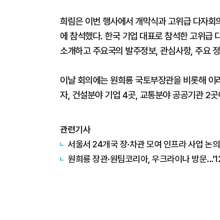
희림은 이번 행사에서 개막식과 고위급 다자회의
에 참석했다. 한국 기업 대표로 참석한 고위급
소개하고 주요국의 발주정보, 관심사항, 주요 
이날 회의에는 원희룡 국토부장관을 비롯해 이라크
자, 건설분야 기업 4곳, 교통분야 공공기관 2곳
관련기사
서울서 24개국 장·차관 모여 인프라 사업 논의..
원희룡 장관·원팀코리아, 우크라이나 방문...'1