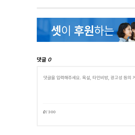
댓글
0
0
/ 300