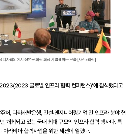
고위급 다자회의에서 정영균 희림 회장이 발표하는 모습 [사진=희림]
 2023(2023 글로벌 인프라 협력 컨퍼런스)'에 참석했다고
 발주처, 다자개발은행, 건설·엔지니어링기업 간 인프라 분야 협
년 개최되고 있는 국내 최대 규모의 인프라 협력 행사다. 특
디아라비아 협력사업을 위한 세션이 열렸다.