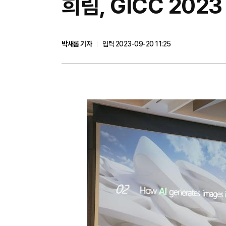
희림, GICC 20
박새롬 기자
입력 2023-09-20 11:25