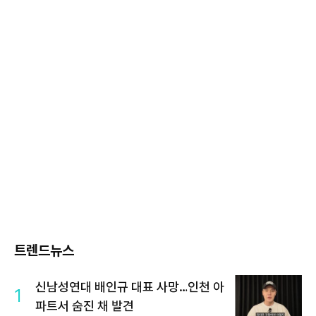
트렌드뉴스
신남성연대 배인규 대표 사망…인천 아
1
파트서 숨진 채 발견