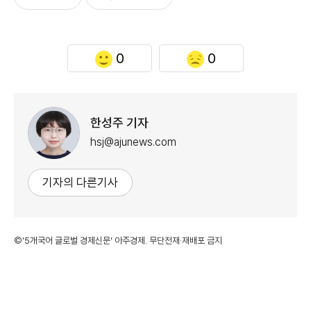
0
0
한성주 기자
hsj@ajunews.com
기자의 다른기사
©'5개국어 글로벌 경제신문' 아주경제. 무단전재·재배포 금지