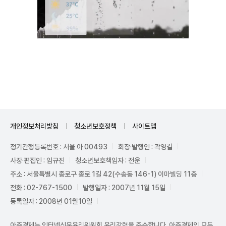
Unmute
개인정보처리방침
청소년보호정책
사이트맵
정기간행등록번호 : 서울 아 00493
회장·발행인 : 곽영길
사장·편집인 : 임규진
청소년보호책임자 : 전운
주소 : 서울특별시 종로구 종로 1길 42(수송동 146-1) 이마빌딩 11층
전화 : 02-767-1500
발행일자 : 2007년 11월 15일
등록일자 : 2008년 01월10일
아주경제는 인터넷신문윤리위원회 윤리강령을 준수합니다. 아주경제의 모든