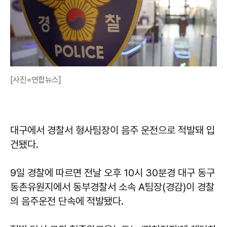
[사진=연합뉴스]
대구에서 경찰서 형사팀장이 음주 운전으로 적발돼 입
건됐다.
9일 경찰에 따르면 전날 오후 10시 30분경 대구 동구
동촌유원지에서 동부경찰서 소속 A팀장(경감)이 경찰
의 음주운전 단속에 적발됐다.