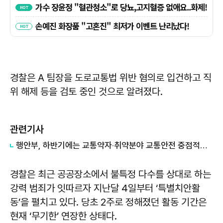
경찰은 A 팀장을 도로교통법 위반 혐의로 입건하고 직
위 해제 등을 검토 중인 것으로 알려졌다.
관련기사
행안부, 하반기에는 교통약자‧취약분야 교통안전 중점적으로 챙긴다
경찰은 최근 공공장소에서 불특정 다수를 상대로 하는
강력 범죄가 잇따르자 지난달 4일부터 ‘특별치안활
동’을 펼치고 있다. 당초 2주로 정해졌던 활동 기간은
현재 ‘무기한’ 연장한 상태다.