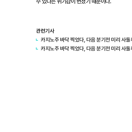
수 있다는 위기감이 번졌기 때문이다.
관련기사
카지노주 바닥 찍었다, 다음 분기전 미리 사둘
카지노주 바닥 찍었다, 다음 분기전 미리 사둘