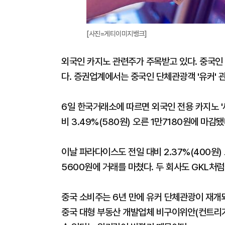
[사진=게티이미지뱅크]
외국인 카지노 관련주가 주목받고 있다. 중국인
다. 증권업계에서는 중국인 단체관광객 '유커' 
6일 한국거래소에 따르면 외국인 전용 카지노 '
비 3.49%(580원) 오른 1만7180원에 마감
이날 파라다이스도 전일 대비 2.37%(400원) 
5600원에 거래를 마쳤다. 두 회사도 GKL처
중국 소비주는 6년 만에 유커 단체관광이 재개
중국 대형 부동산 개발업체 비구이위안(컨트리가