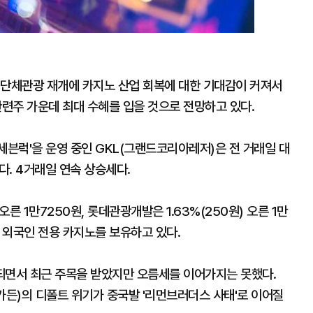
 단체관광 재개에 카지노 산업 회복에 대한 기대감이 커져서
관련주 가운데 최대 수혜를 입을 것으로 전망하고 있다.
세븐럭'을 운영 중인 GKL(그랜드코리아레저)은 전 거래일 대
됐다. 4거래일 연속 상승세다.
오른 1만7250원, 롯데관광개발은 1.63%(250원) 오른 1만
럼 외국인 전용 카지노를 보유하고 있다.
되면서 최근 주목을 받았지만 오름세를 이어가지는 못했다.
든)의 디폴트 위기가 중국발 '리먼브러더스 사태'로 이어질