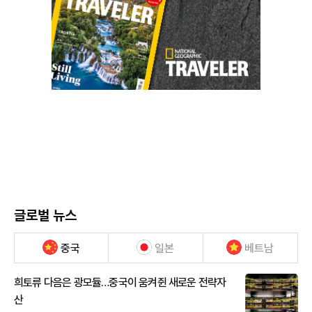
글로벌 뉴스
중국
일본
베트남
희토류 다음은 광모듈…중국이 움켜쥔 새로운 전략자
산