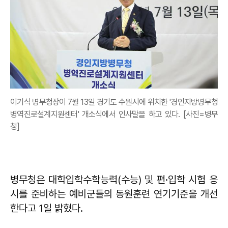
이기식 병무청장이 7월 13일 경기도 수원시에 위치한 '경인지방병무청
병역진로설계지원센터' 개소식에서 인사말을 하고 있다. [사진=병무
청]
병무청은 대학입학수학능력(수능) 및 편·입학 시험 응
시를 준비하는 예비군들의 동원훈련 연기기준을 개선
한다고 1일 밝혔다.