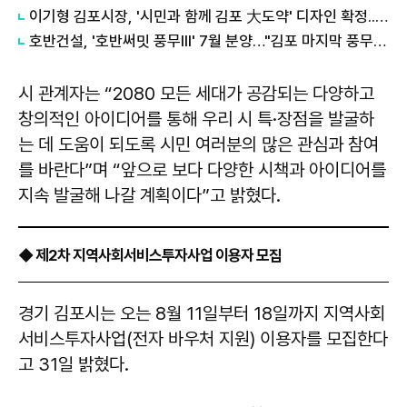
이기형 김포시장, '시민과 함께 김포 大도약' 디자인 확정...민선 9기 비전 시각화
호반건설, '호반써밋 풍무III' 7월 분양…"김포 마지막 풍무역세권 나온다"
시 관계자는 “2080 모든 세대가 공감되는 다양하고
창의적인 아이디어를 통해 우리 시 특·장점을 발굴하
는 데 도움이 되도록 시민 여러분의 많은 관심과 참여
를 바란다”며 “앞으로 보다 다양한 시책과 아이디어를
지속 발굴해 나갈 계획이다”고 밝혔다.
◆ 제2차 지역사회서비스투자사업 이용자 모집
경기 김포시는 오는 8월 11일부터 18일까지 지역사회
서비스투자사업(전자 바우처 지원) 이용자를 모집한다
고 31일 밝혔다.