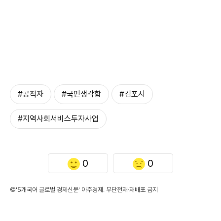
#공직자
#국민생각함
#김포시
#지역사회서비스투자사업
0
0
©'5개국어 글로벌 경제신문' 아주경제. 무단전재·재배포 금지