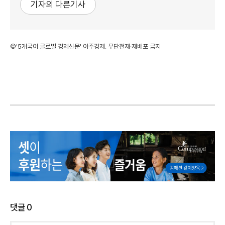
기자의 다른기사
©'5개국어 글로벌 경제신문' 아주경제. 무단전재·재배포 금지
댓글
0