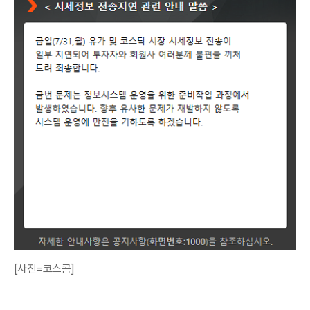
[사진=코스콤]