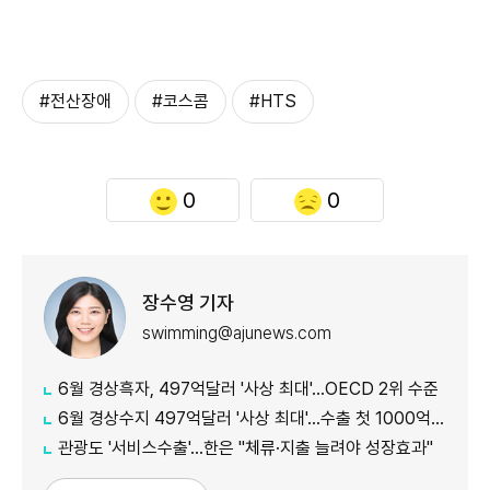
#전산장애
#코스콤
#HTS
0
0
장수영 기자
swimming@ajunews.com
6월 경상흑자, 497억달러 '사상 최대'…OECD 2위 수준
6월 경상수지 497억달러 '사상 최대'…수출 첫 1000억달러 돌파
관광도 '서비스수출'…한은 "체류·지출 늘려야 성장효과"