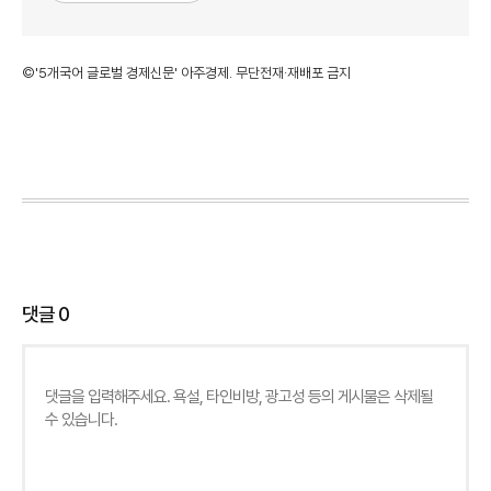
©'5개국어 글로벌 경제신문' 아주경제. 무단전재·재배포 금지
댓글
0