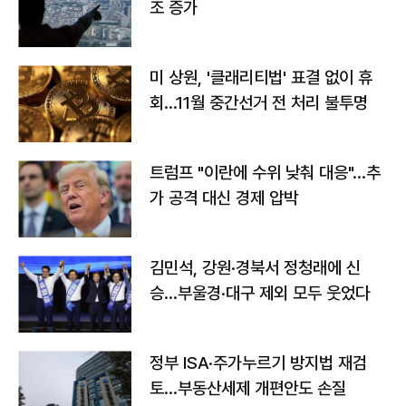
조 증가
미 상원, '클래리티법' 표결 없이 휴
회…11월 중간선거 전 처리 불투명
트럼프 "이란에 수위 낮춰 대응"…추
가 공격 대신 경제 압박
김민석, 강원·경북서 정청래에 신
승…부울경·대구 제외 모두 웃었다
정부 ISA·주가누르기 방지법 재검
토…부동산세제 개편안도 손질