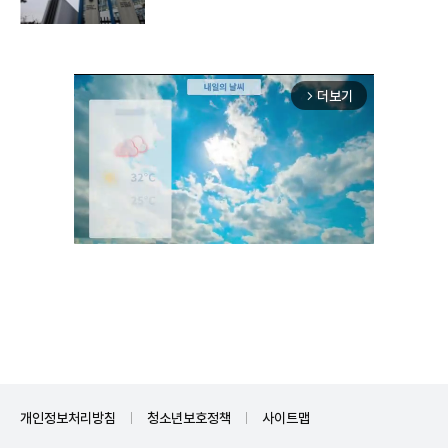
더보기
arrow_forward_ios
Unmute
개인정보처리방침
청소년보호정책
사이트맵