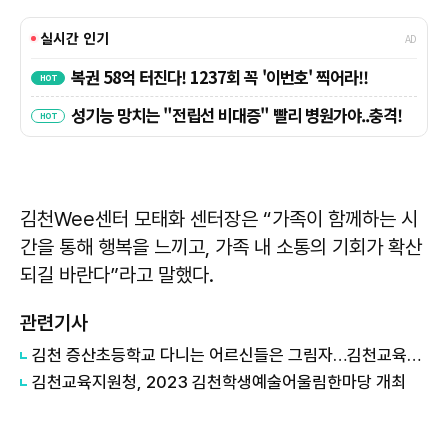
김천Wee센터 모태화 센터장은 “가족이 함께하는 시
간을 통해 행복을 느끼고, 가족 내 소통의 기회가 확산
되길 바란다”라고 말했다.
관련기사
김천 증산초등학교 다니는 어르신들은 그림자…김천교육지원청 분교장 격하 기준 정 할때 제외시켜 논란
김천교육지원청, 2023 김천학생예술어울림한마당 개최