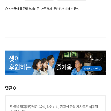
©'5개국어 글로벌 경제신문' 아주경제. 무단전재·재배포 금지
댓글
0