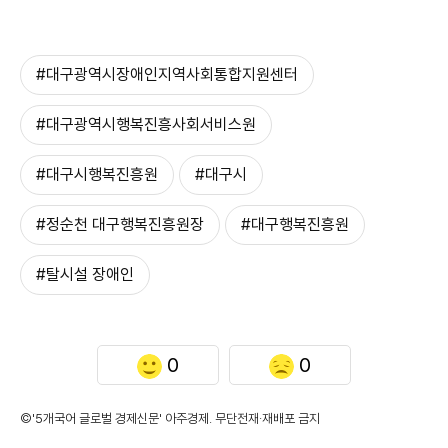
#대구광역시장애인지역사회통합지원센터
#대구광역시행복진흥사회서비스원
#대구시행복진흥원
#대구시
#정순천 대구행복진흥원장
#대구행복진흥원
#탈시설 장애인
0
0
©'5개국어 글로벌 경제신문' 아주경제. 무단전재·재배포 금지