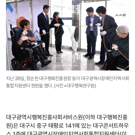
지난 28일, 정순천 대구행복진흥원장 등이 대구광역시장애인지역사회
통합지원센터 현판을 했다. (사진=대구행복연구원)
대구광역시행복진흥사회서비스원(이하 대구행복진흥
원)은 대구시 중구 태평로 141에 있는 대구콘서트하우
스 1층에 대구광역시장애인지역사회통합지원센터(이