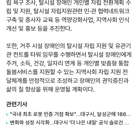
립 욕구 조사, 탈시설 장애인 개인별 자립 전환계획 수
립 및 지원, 탈시설 자립지원관련 민·관 협력네트워크
구축 및 종사자 교육 등 역량강화사업, 지역사회 인식
개선 및 홍보 등을 추진한다.
또한, 거주 시설 장애인의 탈시설 자립 지원 및 유관기
관 컨트롤 타워 임무를 수행하면서 탈시설 장애인에게
주거, 소득, 건강, 일자리 연계 등 개인별 맞춤형 통합
돌봄서비스를 지원할 수 있는 지역사회 자립 지원 전
달체계를 안정적으로 조성하고 장애인의 권익증진과
삶의 질 향상을 위해 운영될 계획이다.
관련기사
"국내 최초 로봇 인증 거점 확보"…대구시, 달성군에 186억 투입해 휴머노이드 센터 구축
변화와 성장 시각화…대구시 '더 나은 내일' 공식 슬로건 디자인 공개