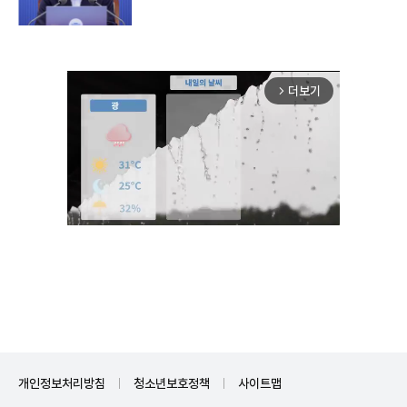
더보기
arrow_forward_ios
Unmute
개인정보처리방침
청소년보호정책
사이트맵