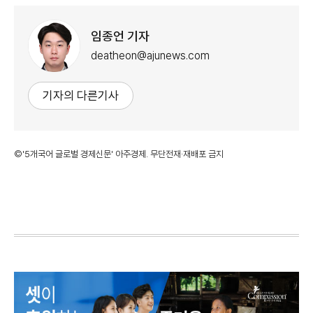
임종언 기자
deatheon@ajunews.com
기자의 다른기사
©'5개국어 글로벌 경제신문' 아주경제. 무단전재·재배포 금지