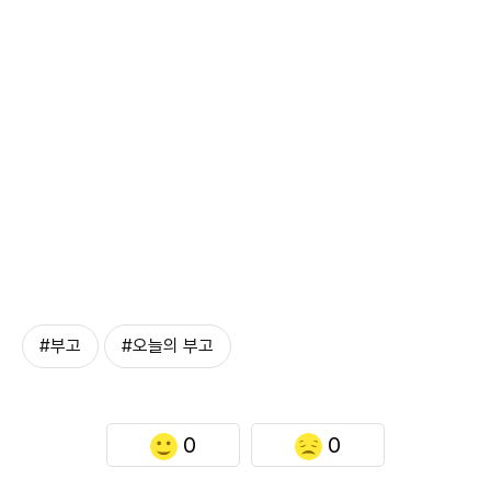
#부고
#오늘의 부고
0
0