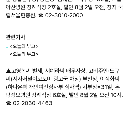
아산병원 장례식장 2호실, 발인 8월 2일 오전, 장지 국
립서울현충원. ☎ 02-3010-2000
관련기사
<오늘의 부고>
<오늘의 부고>
▲고영복씨 별세, 서예라씨 배우자상, 고비주안·도규
씨(시사저널이코노미 광고국 차장) 부친상, 이정화씨
(하나은행 개인여신심사부 심사역) 시부상=31일, 은
평성모병원 장례식장 6호실, 발인 8월 2일 오전 10시.
☎ 02-2030-4463