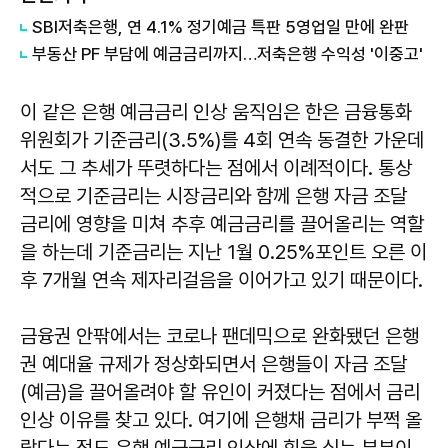
SBI저축은행, 연 4.1% 정기예금 특판 5영업일 만에 완판
부동산 PF 부담에 예금금리까지…저축은행 수익성 '이중고'
이 같은 은행 예금금리 인상 움직임은 한은 금융통화
위원회가 기준금리(3.5%)를 4회 연속 동결한 가운데
서도 그 추세가 뚜렷하다는 점에서 이례적이다. 통상
적으로 기준금리는 시장금리와 함께 은행 자금 조달
금리에 영향을 미쳐 추후 예금금리를 끌어올리는 역할
을 하는데 기준금리는 지난 1월 0.25%포인트 오른 이
후 7개월 연속 제자리걸음을 이어가고 있기 때문이다.
금융권 안팎에서는 코로나 팬데믹으로 완화됐던 은행
권 예대율 규제가 정상화되면서 은행들이 자금 조달
(예금)을 끌어올려야 할 유인이 커졌다는 점에서 금리
인상 이유를 찾고 있다. 여기에 은행채 금리가 부쩍 올
랐다는 점도 은행 예금금리 인상에 힘을 싣는 부분이