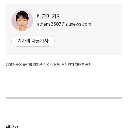
배근미 기자
athena3507@ajunews.com
기자의 다른기사
©'5개국어 글로벌 경제신문' 아주경제. 무단전재·재배포 금지
댓글
0